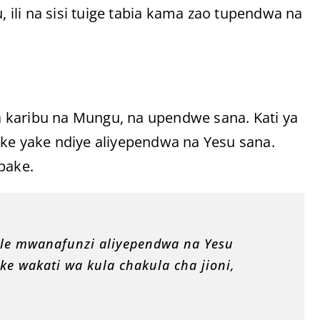
ili na sisi tuige tabia kama zao tupendwa na
 karibu na Mungu, na upendwe sana. Kati ya
e yake ndiye aliyependwa na Yesu sana.
pake.
le mwanafunzi aliyependwa na Yesu
ke wakati wa kula chakula cha jioni,