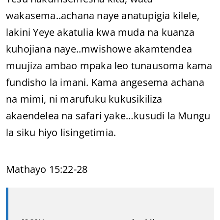
wakasema..achana naye anatupigia kilele,
lakini Yeye akatulia kwa muda na kuanza
kuhojiana naye..mwishowe akamtendea
muujiza ambao mpaka leo tunausoma kama
fundisho la imani. Kama angesema achana
na mimi, ni marufuku kukusikiliza
akaendelea na safari yake…kusudi la Mungu
la siku hiyo lisingetimia.
Mathayo 15:22-28