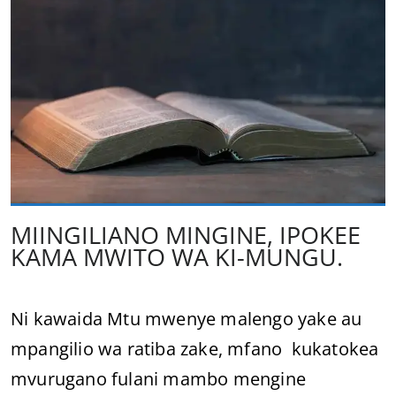
MIINGILIANO MINGINE, IPOKEE
KAMA MWITO WA KI-MUNGU.
Ni kawaida Mtu mwenye malengo yake au
mpangilio wa ratiba zake, mfano kukatokea
mvurugano fulani mambo mengine