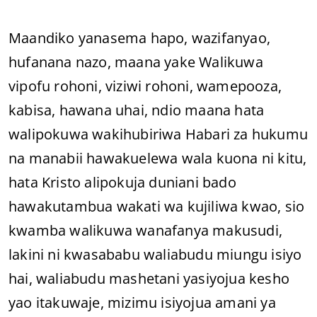
Maandiko yanasema hapo, wazifanyao,
hufanana nazo, maana yake Walikuwa
vipofu rohoni, viziwi rohoni, wamepooza,
kabisa, hawana uhai, ndio maana hata
walipokuwa wakihubiriwa Habari za hukumu
na manabii hawakuelewa wala kuona ni kitu,
hata Kristo alipokuja duniani bado
hawakutambua wakati wa kujiliwa kwao, sio
kwamba walikuwa wanafanya makusudi,
lakini ni kwasababu waliabudu miungu isiyo
hai, waliabudu mashetani yasiyojua kesho
yao itakuwaje, mizimu isiyojua amani ya