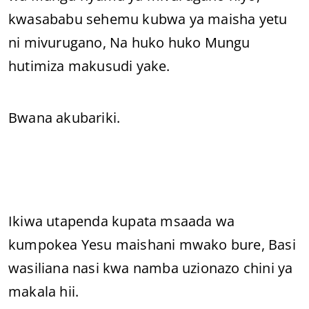
kwasababu sehemu kubwa ya maisha yetu
ni mivurugano, Na huko huko Mungu
hutimiza makusudi yake.
Bwana akubariki.
Ikiwa utapenda kupata msaada wa
kumpokea Yesu maishani mwako bure, Basi
wasiliana nasi kwa namba uzionazo chini ya
makala hii.