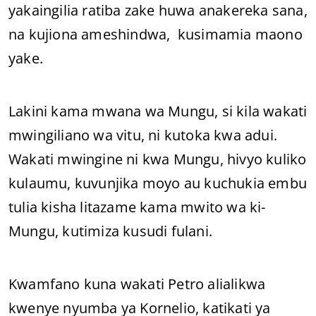
yakaingilia ratiba zake huwa anakereka sana,
na kujiona ameshindwa, kusimamia maono
yake.
Lakini kama mwana wa Mungu, si kila wakati
mwingiliano wa vitu, ni kutoka kwa adui.
Wakati mwingine ni kwa Mungu, hivyo kuliko
kulaumu, kuvunjika moyo au kuchukia embu
tulia kisha litazame kama mwito wa ki-
Mungu, kutimiza kusudi fulani.
Kwamfano kuna wakati Petro alialikwa
kwenye nyumba ya Kornelio, katikati ya