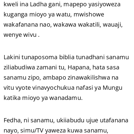
kweli ina Ladha gani, mapepo yasiyoweza
kuganga mioyo ya watu, mwishowe
wakafanana nao, wakawa wakatili, wauaji,
wenye wivu .
Lakini tunaposoma biblia tunadhani sanamu
ziliabudiwa zamani tu, Hapana, hata sasa
sanamu zipo, ambapo zinawakilishwa na
vitu vyote vinavyochukua nafasi ya Mungu
katika mioyo ya wanadamu.
Fedha, ni sanamu, ukiiabudu ujue utafanana
nayo, simu/TV yaweza kuwa sanamu,