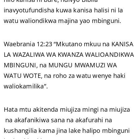
inavyotufundisha kuwa kanisa halisi ni la
watu waliondikwa majina yao mbinguni.
Waebrania 12:23 “Mkutano mkuu na KANISA
LA WAZALIWA WA KWANZA WALIOANDIKWA
MBINGUNI, na MUNGU MWAMUZI WA
WATU WOTE, na roho za watu wenye haki
waliokamilika”.
Hata mtu akitenda miujiza mingi na miujiza
na akafanikiwa sana na akafurahi na
kushangilia kama jina lake halipo mbinguni