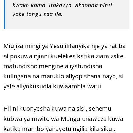
kwako kama utakavyo. Akapona binti
yake tangu saa ile.
Miujiza mingi ya Yesu ilifanyika nje ya ratiba
alipokuwa njiani kuelekea katika ziara zake,
mafundisho mengine aliyafundisha
kulingana na matukio aliyopishana nayo, si
yale aliyokusudia kuwaambia watu.
Hii ni kuonyesha kuwa na sisi, sehemu
kubwa ya mwito wa Mungu unaweza kuwa
katika mambo yanayotuingilia kila siku..