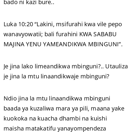
bado ni kazi bure..
Luka 10:20 “Lakini, msifurahi kwa vile pepo
wanavyowatii; bali furahini KWA SABABU
MAJINA YENU YAMEANDIKWA MBINGUNI”.
Je jina lako limeandikwa mbinguni?.. Utauliza
je jina la mtu linaandikwaje mbinguni?
Ndio jina la mtu linaandikwa mbinguni
baada ya kuzaliwa mara ya pili, maana yake
kuokoka na kuacha dhambi na kuishi
maisha matakatifu yanayompendeza