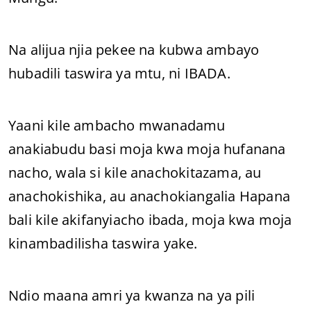
Na alijua njia pekee na kubwa ambayo
hubadili taswira ya mtu, ni IBADA.
Yaani kile ambacho mwanadamu
anakiabudu basi moja kwa moja hufanana
nacho, wala si kile anachokitazama, au
anachokishika, au anachokiangalia Hapana
bali kile akifanyiacho ibada, moja kwa moja
kinambadilisha taswira yake.
Ndio maana amri ya kwanza na ya pili