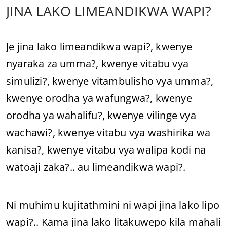
JINA LAKO LIMEANDIKWA WAPI?
Je jina lako limeandikwa wapi?, kwenye
nyaraka za umma?, kwenye vitabu vya
simulizi?, kwenye vitambulisho vya umma?,
kwenye orodha ya wafungwa?, kwenye
orodha ya wahalifu?, kwenye vilinge vya
wachawi?, kwenye vitabu vya washirika wa
kanisa?, kwenye vitabu vya walipa kodi na
watoaji zaka?.. au limeandikwa wapi?.
Ni muhimu kujitathmini ni wapi jina lako lipo
wapi?.. Kama jina lako litakuwepo kila mahali