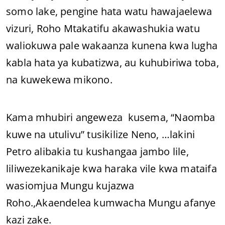
somo lake, pengine hata watu hawajaelewa
vizuri, Roho Mtakatifu akawashukia watu
waliokuwa pale wakaanza kunena kwa lugha
kabla hata ya kubatizwa, au kuhubiriwa toba,
na kuwekewa mikono.
Kama mhubiri angeweza kusema, “Naomba
kuwe na utulivu” tusikilize Neno, …lakini
Petro alibakia tu kushangaa jambo lile,
liliwezekanikaje kwa haraka vile kwa mataifa
wasiomjua Mungu kujazwa
Roho.,Akaendelea kumwacha Mungu afanye
kazi zake.