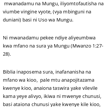
mwanadamu na Mungu, iliyomtofautisha na
viumbe vingine vyote, (vya mbinguni na
duniani) basi ni Uso wa Mungu.
Ni mwanadamu pekee ndiye aliyeumbwa
kwa mfano na sura ya Mungu (Mwanzo 1:27-
28).
Biblia inaposema sura, inafananisha na
mfano wa kioo, pale mtu anapojitazama
kwenye kioo, anaiona taswira yake vilevile
kama yeye alivyo, ikiwa ni mwenye chunusi,
basi ataiona chunusi yake kwenye kile kioo,