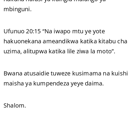
mbinguni.
Ufunuo 20:15 “Na iwapo mtu ye yote
hakuonekana ameandikwa katika kitabu cha
uzima, alitupwa katika lile ziwa la moto”.
Bwana atusaidie tuweze kusimama na kuishi
maisha ya kumpendeza yeye daima.
Shalom.