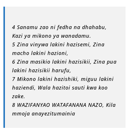
4 Sanamu zao ni fedha na dhahabu,
Kazi ya mikono ya wanadamu.
5 Zina vinywa lakini hazisemi, Zina
macho lakini hazioni,
6 Zina masikio lakini hazisikii, Zina pua
lakini hazisikii harufu,
7 Mikono lakini hazishiki, miguu lakini
haziendi, Wala hazitoi sauti kwa koo
zake.
8 WAZIFANYAO WATAFANANA NAZO, Kila
mmoja anayezitumainia