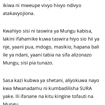
ikiwa ni mweupe vivyo hivyo ndivyo
atakavyojiona.
Kwahiyo sisi ni taswira ya Mungu kabisa,
lakini ifahamike kuwa taswira hiyo sio hii ya
nje, yaani pua, mdogo, masikio, hapana bali
ile ya ndani, yaani tabia na sifa alizonazo
Mungu, sisi pia tunazo.
Sasa kazi kubwa ya shetani, aliyokuwa nayo
kwa Mwanadamu ni kumbadilisha SURA
yake. Ili ifanane na kitu kingine tofauti na
Mungu.