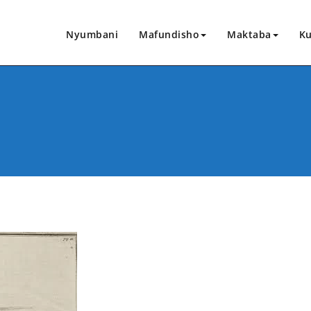
Nyumbani
Mafundisho
Maktaba
Ku
CHANGIA HAPA