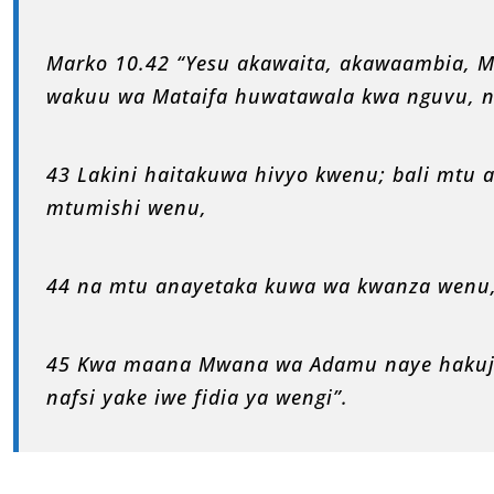
Marko 10.42 “Yesu akawaita, akawaambia, 
wakuu wa Mataifa huwatawala kwa nguvu, 
43 Lakini haitakuwa hivyo kwenu; bali mt
mtumishi wenu,
44 na mtu anayetaka kuwa wa kwanza wenu
45 Kwa maana Mwana wa Adamu naye hakuja 
nafsi yake iwe fidia ya wengi”.