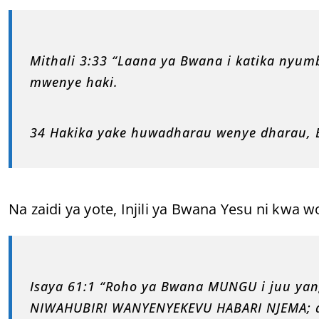
Mithali 3:33 “Laana ya Bwana i katika nyum
mwenye haki.
34 Hakika yake huwadharau wenye dharau, 
Na zaidi ya yote, Injili ya Bwana Yesu ni kwa 
Isaya 61:1 “Roho ya Bwana MUNGU i juu ya
NIWAHUBIRI WANYENYEKEVU HABARI NJEMA; a