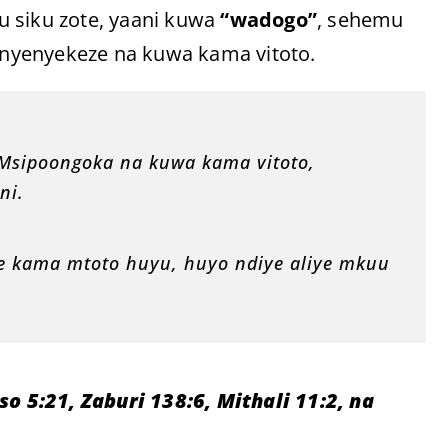
u siku zote, yaani kuwa
“wadogo”
, sehemu
nyenyekeze na kuwa kama vitoto.
Msipoongoka na kuwa kama vitoto,
ni.
e kama mtoto huyu, huyo ndiye aliye mkuu
 5:21, Zaburi 138:6, Mithali 11:2, na