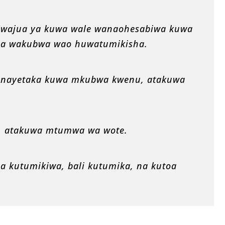
Mwajua ya kuwa wale wanaohesabiwa kuwa
na wakubwa wao huwatumikisha.
u anayetaka kuwa mkubwa kwenu, atakuwa
, atakuwa mtumwa wa wote.
kutumikiwa, bali kutumika, na kutoa