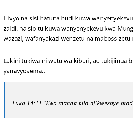
Hivyo na sisi hatuna budi kuwa wanyenyekevu 
zaidi, na sio tu kuwa wanyenyekevu kwa Mung
wazazi, wafanyakazi wenzetu na maboss zet
Lakini tukiwa ni watu wa kiburi, au tukijiinu
yanavyosema..
Luka 14:11 “Kwa maana kila ajikwezaye atadh