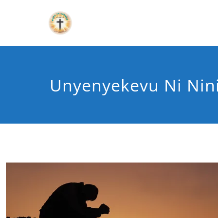
Unyenyekevu Ni Nin