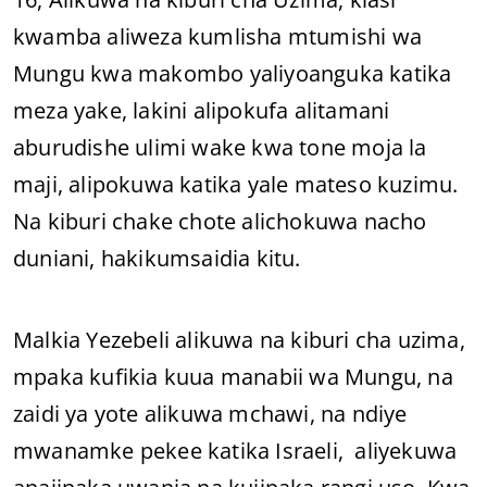
kwamba aliweza kumlisha mtumishi wa
Mungu kwa makombo yaliyoanguka katika
meza yake, lakini alipokufa alitamani
aburudishe ulimi wake kwa tone moja la
maji, alipokuwa katika yale mateso kuzimu.
Na kiburi chake chote alichokuwa nacho
duniani, hakikumsaidia kitu.
Malkia Yezebeli alikuwa na kiburi cha uzima,
mpaka kufikia kuua manabii wa Mungu, na
zaidi ya yote alikuwa mchawi, na ndiye
mwanamke pekee katika Israeli, aliyekuwa