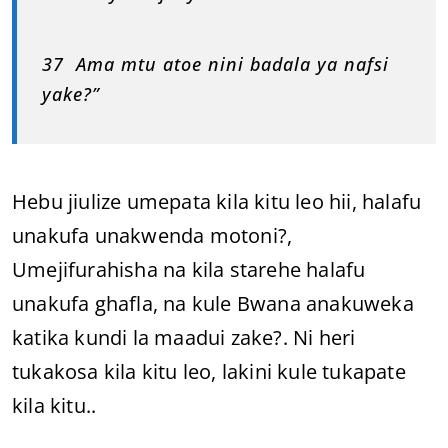
37 Ama mtu atoe nini badala ya nafsi
yake?”
Hebu jiulize umepata kila kitu leo hii, halafu
unakufa unakwenda motoni?,
Umejifurahisha na kila starehe halafu
unakufa ghafla, na kule Bwana anakuweka
katika kundi la maadui zake?. Ni heri
tukakosa kila kitu leo, lakini kule tukapate
kila kitu..