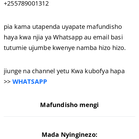
+255789001312
pia kama utapenda uyapate mafundisho
haya kwa njia ya Whatsapp au email basi
tutumie ujumbe kwenye namba hizo hizo.
jiunge na channel yetu Kwa kubofya hapa
>>
WHATSAPP
Mafundisho mengi
Mada Nyinginezo: