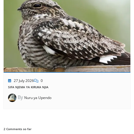
27 July 2026
0
SIFA NJEMA YA KIRUKA NJIA
By
Nuru ya Upendo
2 Comments so far