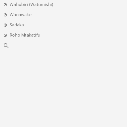
Wahubiri (Watumishi)
Wanawake
Sadaka
Roho Mtakatifu