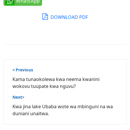
WhatsApp
DOWNLOAD PDF
Post
Previous
navigation
Kama tunaokolewa kwa neema kwanini
wokovu tuupate kwa nguvu?
Next
Kwa jina lake Ubaba wote wa mbinguni na wa
duniani unaitwa.