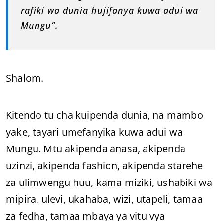
rafiki wa dunia hujifanya kuwa adui wa
Mungu”.
Shalom.
Kitendo tu cha kuipenda dunia, na mambo
yake, tayari umefanyika kuwa adui wa
Mungu. Mtu akipenda anasa, akipenda
uzinzi, akipenda fashion, akipenda starehe
za ulimwengu huu, kama miziki, ushabiki wa
mipira, ulevi, ukahaba, wizi, utapeli, tamaa
za fedha, tamaa mbaya ya vitu vya