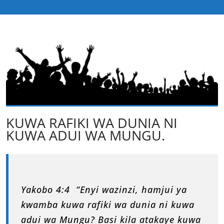
KUWA RAFIKI WA DUNIA NI
KUWA ADUI WA MUNGU.
Yakobo 4:4 “Enyi wazinzi, hamjui ya
kwamba kuwa rafiki wa dunia ni kuwa
adui wa Mungu? Basi kila atakaye kuwa