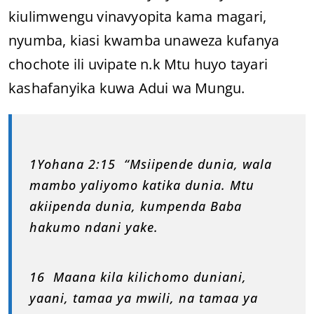
kiulimwengu vinavyopita kama magari,
nyumba, kiasi kwamba unaweza kufanya
chochote ili uvipate n.k Mtu huyo tayari
kashafanyika kuwa Adui wa Mungu.
1Yohana 2:15 “Msiipende dunia, wala
mambo yaliyomo katika dunia. Mtu
akiipenda dunia, kumpenda Baba
hakumo ndani yake.
16 Maana kila kilichomo duniani,
yaani, tamaa ya mwili, na tamaa ya