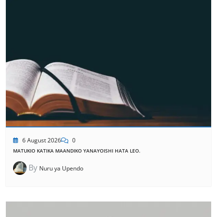
6 August 2026
0
MATUKIO KATIKA MAANDIKO YANAYOISHI HATA LEO.
By
Nuru ya Upendo