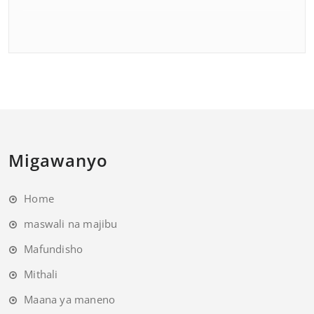
Migawanyo
Home
maswali na majibu
Mafundisho
Mithali
Maana ya maneno