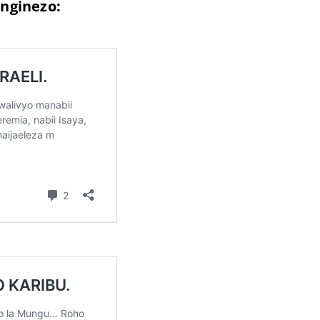
nginezo: