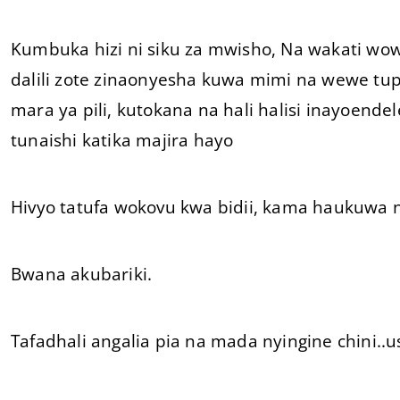
Kumbuka hizi ni siku za mwisho, Na wakati wow
dalili zote zinaonyesha kuwa mimi na wewe tup
mara ya pili, kutokana na hali halisi inayoende
tunaishi katika majira hayo
Hivyo tatufa wokovu kwa bidii, kama haukuwa 
Bwana akubariki.
Tafadhali angalia pia na mada nyingine chini..u