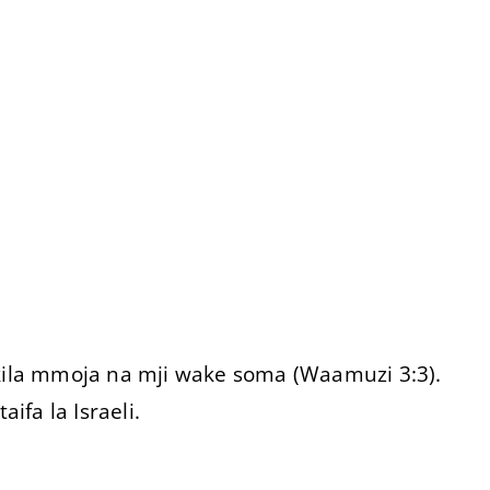
la mmoja na mji wake soma (Waamuzi 3:3).
ifa la Israeli.