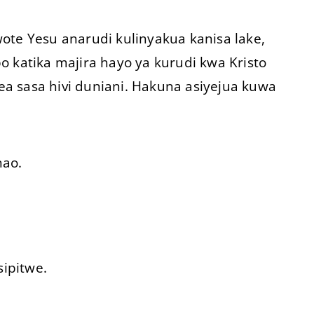
ote Yesu anarudi kulinyakua kanisa lake,
o katika majira hayo ya kurudi kwa Kristo
lea sasa hivi duniani. Hakuna asiyejua kuwa
nao.
sipitwe.