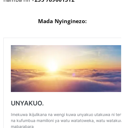
Mada Nyinginezo: