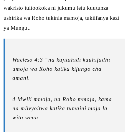
wakristo tuliookoka ni jukumu letu kuutunza
ushirika wa Roho tukinia mamoja, tukiifanya kazi
ya Mungu..
Waefeso 4:3 “na kujitahidi kuuhifadhi
umoja wa Roho katika kifungo cha
amani.
4 Mwili mmoja, na Roho mmoja, kama
na mlivyoitwa katika tumaini moja la
wito wenu.