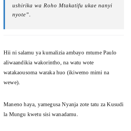
ushirika wa Roho Mtakatifu ukae nanyi
nyote”.
Hii ni salamu ya kumalizia ambayo mtume Paulo
aliwaandikia wakorintho, na watu wote
watakaousoma waraka huo (ikiwemo mimi na
wewe).
Maneno haya, yamegusa Nyanja zote tatu za
Kusudi la Mungu kwetu sisi wanadamu.