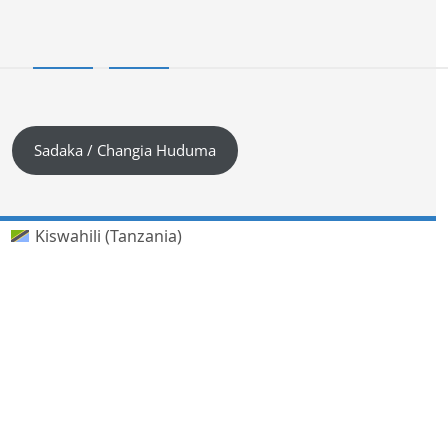
Sadaka / Changia Huduma
Kiswahili (Tanzania)