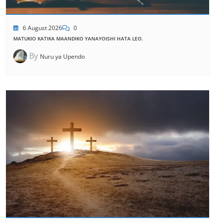
6 August 2026
0
MATUKIO KATIKA MAANDIKO YANAYOISHI HATA LEO.
By
Nuru ya Upendo