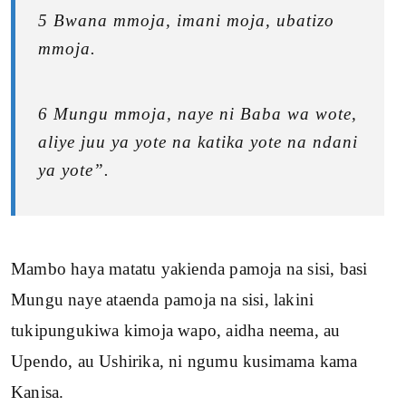
5 Bwana mmoja, imani moja, ubatizo
mmoja.
6 Mungu mmoja, naye ni Baba wa wote,
aliye juu ya yote na katika yote na ndani
ya yote”.
Mambo haya matatu yakienda pamoja na sisi, basi
Mungu naye ataenda pamoja na sisi, lakini
tukipungukiwa kimoja wapo, aidha neema, au
Upendo, au Ushirika, ni ngumu kusimama kama
Kanisa.