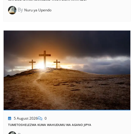
By
Nuru ya Upendo
5 August 2026
0
TUMETOSHELEZWA KUWA WAHUDUMU WA AGANO JIPYA