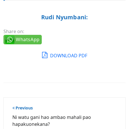
Rudi Nyumbani:
Share on:
WhatsApp
DOWNLOAD PDF
Post
Previous
navigation
Ni watu gani hao ambao mahali pao
hapakuonekana?