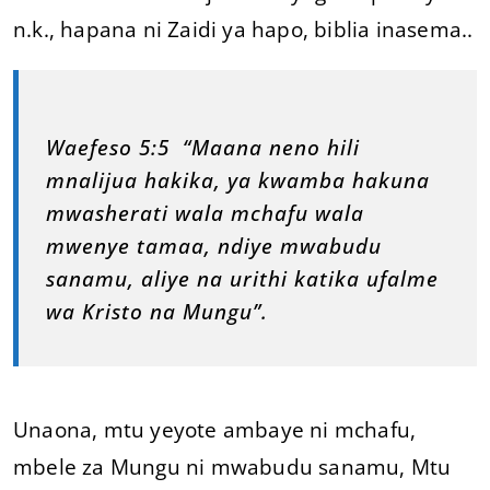
n.k., hapana ni Zaidi ya hapo, biblia inasema..
Waefeso 5:5 “Maana neno hili
mnalijua hakika, ya kwamba hakuna
mwasherati wala mchafu wala
mwenye tamaa, ndiye mwabudu
sanamu, aliye na urithi katika ufalme
wa Kristo na Mungu”.
Unaona, mtu yeyote ambaye ni mchafu,
mbele za Mungu ni mwabudu sanamu, Mtu