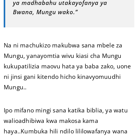
ya madhabahu utakayofanya ya
Bwana, Mungu wako.”
Na ni machukizo makubwa sana mbele za
Mungu, yanayomtia wivu kiasi cha Mungu
kukupatilizia maovu hata ya baba zako, uone
ni jinsi gani kitendo hicho kinavyomuudhi
Mungu..
Ipo mifano mingi sana katika biblia, ya watu
walioadhibiwa kwa makosa kama
haya..Kumbuka hili ndilo lililowafanya wana