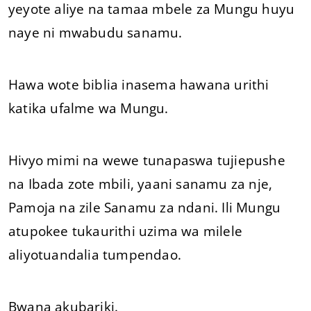
yeyote aliye na tamaa mbele za Mungu huyu
naye ni mwabudu sanamu.
Hawa wote biblia inasema hawana urithi
katika ufalme wa Mungu.
Hivyo mimi na wewe tunapaswa tujiepushe
na Ibada zote mbili, yaani sanamu za nje,
Pamoja na zile Sanamu za ndani. Ili Mungu
atupokee tukaurithi uzima wa milele
aliyotuandalia tumpendao.
Bwana akubariki.