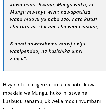
kuwa mimi, Bwana, Mungu wako, ni
Mungu mwenye wivu; nawapatiliza
wana maovu ya baba zao, hata kizazi
cha tatu na cha nne cha wanichukiao,
6 nami nawarehemu maelfu elfu
wanipendao, na kuzishika amri
zangu”.
Hivyo mtu akikigeuza kitu chochote, kuwa
mbadala wa Mungu, huko ni sawa na
kuabudu sanamu, ukiweka mdoli nyumbani