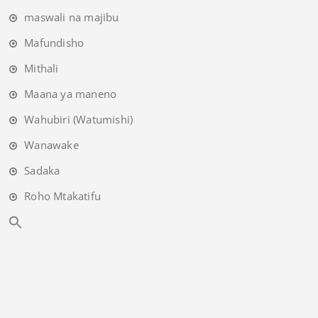
maswali na majibu
Mafundisho
Mithali
Maana ya maneno
Wahubiri (Watumishi)
Wanawake
Sadaka
Roho Mtakatifu