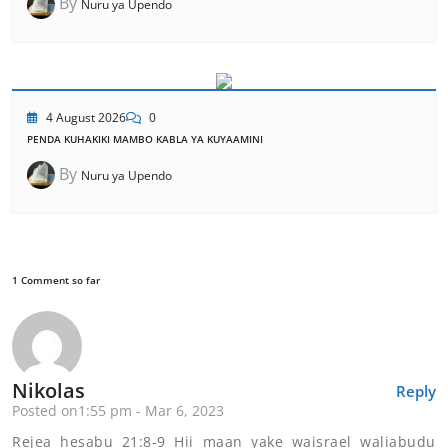
By
Nuru ya Upendo
4 August 2026
0
PENDA KUHAKIKI MAMBO KABLA YA KUYAAMINI
By
Nuru ya Upendo
1 Comment so far
Nikolas
Reply
Posted on1:55 pm - Mar 6, 2023
Rejea hesabu 21:8-9 Hii maan yake waisrael waliabudu