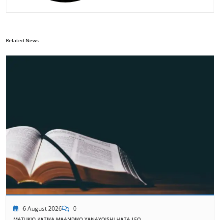
Related News
6 August 2026
0
MATUKIO KATIKA MAANDIKO YANAYOISHI HATA LEO.