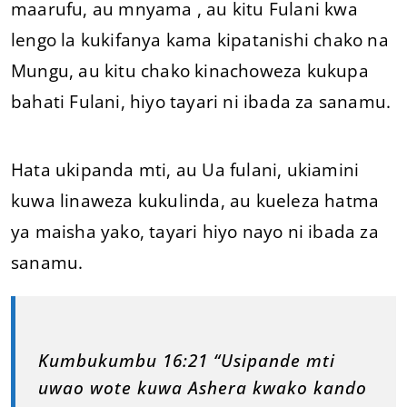
maarufu, au mnyama , au kitu Fulani kwa
lengo la kukifanya kama kipatanishi chako na
Mungu, au kitu chako kinachoweza kukupa
bahati Fulani, hiyo tayari ni ibada za sanamu.
Hata ukipanda mti, au Ua fulani, ukiamini
kuwa linaweza kukulinda, au kueleza hatma
ya maisha yako, tayari hiyo nayo ni ibada za
sanamu.
Kumbukumbu 16:21 “Usipande mti
uwao wote kuwa Ashera kwako kando