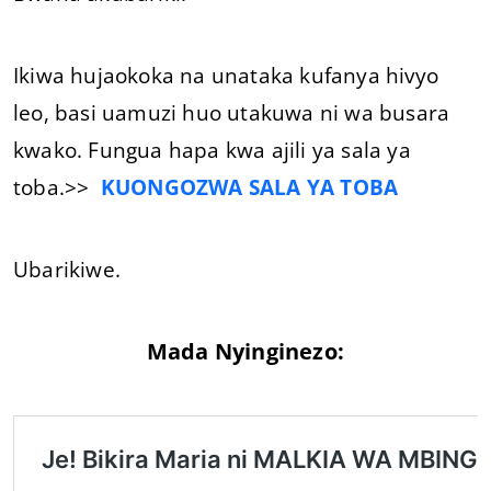
Ikiwa hujaokoka na unataka kufanya hivyo
leo, basi uamuzi huo utakuwa ni wa busara
kwako. Fungua hapa kwa ajili ya sala ya
toba.>>
KUONGOZWA SALA YA TOBA
Ubarikiwe.
Mada Nyinginezo: