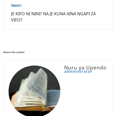
Next
JE KIFO NI NINI? NA JE KUNA AINA NGAPI ZA
VIFO?
About the author
Nuru ya Upendo
administrator