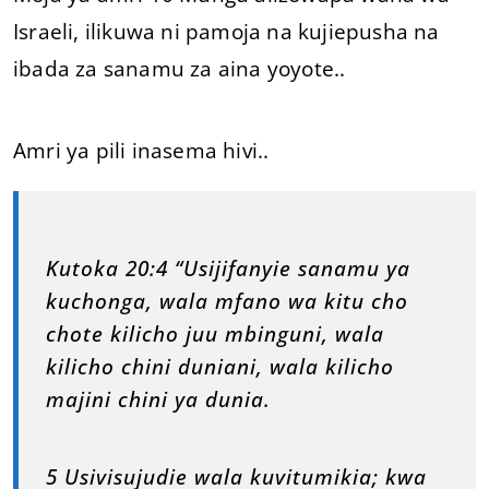
Israeli, ilikuwa ni pamoja na kujiepusha na
ibada za sanamu za aina yoyote..
Amri ya pili inasema hivi..
Kutoka 20:4 “Usijifanyie sanamu ya
kuchonga, wala mfano wa kitu cho
chote kilicho juu mbinguni, wala
kilicho chini duniani, wala kilicho
majini chini ya dunia.
5 Usivisujudie wala kuvitumikia; kwa