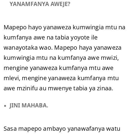
YANAMFANYA AWEJE?
Mapepo hayo yanaweza kumwingia mtu na
kumfanya awe na tabia yoyote ile
wanayotaka wao. Mapepo haya yanaweza
kumwingia mtu na kumfanya awe mwizi,
mengine yanaweza kumfanya mtu awe
mlevi, mengine yanaweza kumfanya mtu
awe mzinifu au mwenye tabia ya zinaa.
JINI MAHABA.
Sasa mapepo ambayo yanawafanya watu