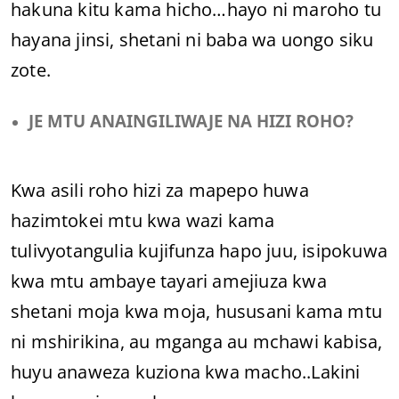
hakuna kitu kama hicho…hayo ni maroho tu
hayana jinsi, shetani ni baba wa uongo siku
zote.
JE MTU ANAINGILIWAJE NA HIZI ROHO?
Kwa asili roho hizi za mapepo huwa
hazimtokei mtu kwa wazi kama
tulivyotangulia kujifunza hapo juu, isipokuwa
kwa mtu ambaye tayari amejiuza kwa
shetani moja kwa moja, hususani kama mtu
ni mshirikina, au mganga au mchawi kabisa,
huyu anaweza kuziona kwa macho..Lakini