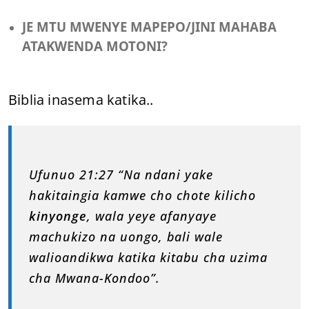
JE MTU MWENYE MAPEPO/JINI MAHABA
ATAKWENDA MOTONI?
Biblia inasema katika..
Ufunuo 21:27 “Na ndani yake
hakitaingia kamwe cho chote kilicho
kinyonge
, wala yeye afanyaye
machukizo na uongo, bali wale
walioandikwa katika kitabu cha uzima
cha Mwana-Kondoo”.