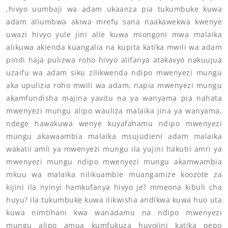
,hivyo uumbaji wa adam ukaanza pia tukumbuke kuwa
adam aliumbwa akiwa mrefu sana naakawekwa kwenye
uwazi hivyo yule jini alie kuwa miongoni mwa malaika
alikuwa akienda kuangalia na kupita katika mwili wa adam
pindi haja pulizwa roho hivyo alifanya atakavyo nakuujua
uzaifu wa adam siku zilikwenda ndipo mwenyezi mungu
aka upulizia roho mwili wa adam, napia mwenyezi mungu
akamfundisha majina yavitu na ya wanyama pia nahata
mwenyezi mungu alipo wauliza malaika jina ya wanyama,
ndege hawakuwa wenye kuyafahamu ndipo mwenyezi
mungu akawaambia malaika msujudieni adam malaika
wakatii amli ya mwenyezi mungu ila yujini hakutii amri ya
mwenyezi mungu ndipo mwenyezi mungu akamwambia
mkuu wa malaika nilikuambie muangamize koozote za
kijini ila nyinyi hamkufanya hivyo je? mmeona kibuli cha
huyu? ila tukumbuke kuwa ilikwisha andikwa kuwa huo uta
kuwa nimtihani kwa wanadamu na ndipo mwenyezi
mungu alipo amua kumfukuza huyojini katika pepo