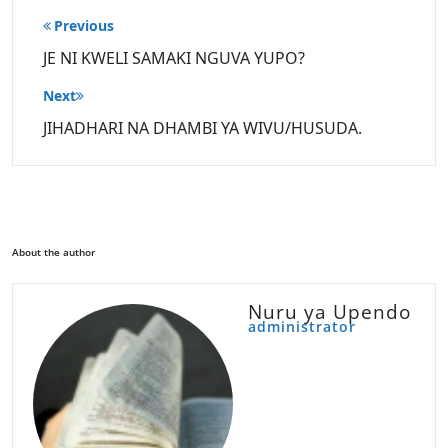
Post
Previous
navigation
JE NI KWELI SAMAKI NGUVA YUPO?
Next
JIHADHARI NA DHAMBI YA WIVU/HUSUDA.
About the author
Nuru ya Upendo
administrator