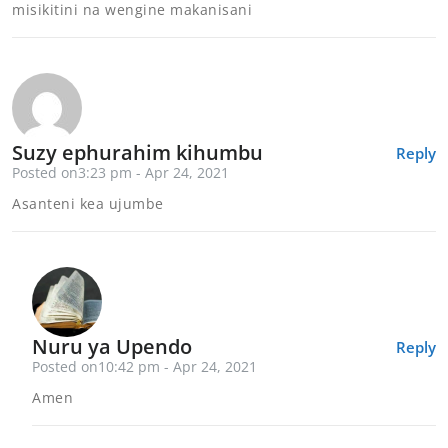
misikitini na wengine makanisani
Suzy ephurahim kihumbu
Reply
Posted on3:23 pm - Apr 24, 2021
Asanteni kea ujumbe
Nuru ya Upendo
Reply
Posted on10:42 pm - Apr 24, 2021
Amen