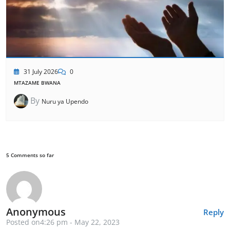
31 July 2026
0
MTAZAME BWANA
By
Nuru ya Upendo
5 Comments so far
Anonymous
Reply
Posted on4:26 pm - May 22, 2023