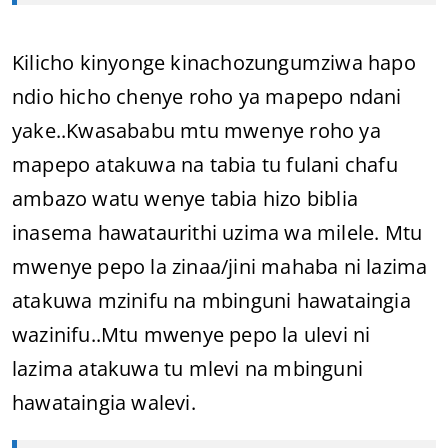
Kilicho kinyonge kinachozungumziwa hapo
ndio hicho chenye roho ya mapepo ndani
yake..Kwasababu mtu mwenye roho ya
mapepo atakuwa na tabia tu fulani chafu
ambazo watu wenye tabia hizo biblia
inasema hawataurithi uzima wa milele. Mtu
mwenye pepo la zinaa/jini mahaba ni lazima
atakuwa mzinifu na mbinguni hawataingia
wazinifu..Mtu mwenye pepo la ulevi ni
lazima atakuwa tu mlevi na mbinguni
hawataingia walevi.