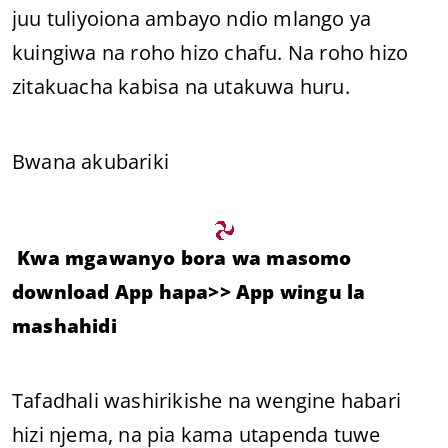
juu tuliyoiona ambayo ndio mlango ya
kuingiwa na roho hizo chafu. Na roho hizo
zitakuacha kabisa na utakuwa huru.
Bwana akubariki
Kwa mgawanyo bora wa masomo
download App hapa>>
App wingu la
mashahidi
Tafadhali washirikishe na wengine habari
hizi njema, na pia kama utapenda tuwe