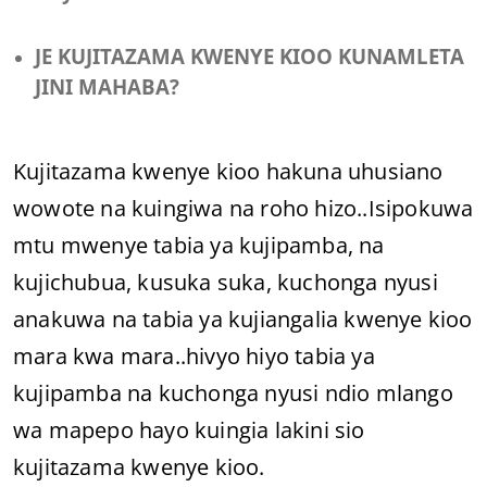
JE KUJITAZAMA KWENYE KIOO KUNAMLETA
JINI MAHABA?
Kujitazama kwenye kioo hakuna uhusiano
wowote na kuingiwa na roho hizo..Isipokuwa
mtu mwenye tabia ya kujipamba, na
kujichubua, kusuka suka, kuchonga nyusi
anakuwa na tabia ya kujiangalia kwenye kioo
mara kwa mara..hivyo hiyo tabia ya
kujipamba na kuchonga nyusi ndio mlango
wa mapepo hayo kuingia lakini sio
kujitazama kwenye kioo.