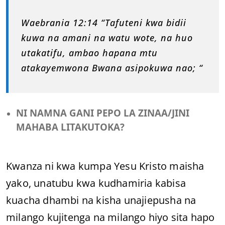
Waebrania 12:14 “Tafuteni kwa bidii
kuwa na amani na watu wote, na huo
utakatifu, ambao hapana mtu
atakayemwona Bwana asipokuwa nao; “
NI NAMNA GANI PEPO LA ZINAA/JINI
MAHABA LITAKUTOKA?
Kwanza ni kwa kumpa Yesu Kristo maisha
yako, unatubu kwa kudhamiria kabisa
kuacha dhambi na kisha unajiepusha na
milango kujitenga na milango hiyo sita hapo