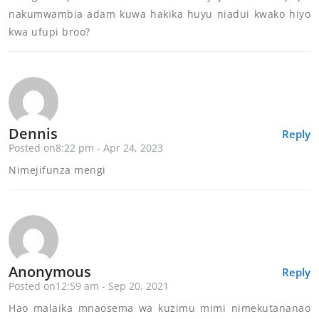
nakumwambia adam kuwa hakika huyu niadui kwako hiyo
kwa ufupi broo?
Dennis
Reply
Posted on8:22 pm - Apr 24, 2023
Nimejifunza mengi
Anonymous
Reply
Posted on12:59 am - Sep 20, 2021
Hao malaika mnaosema wa kuzimu mimi nimekutananao