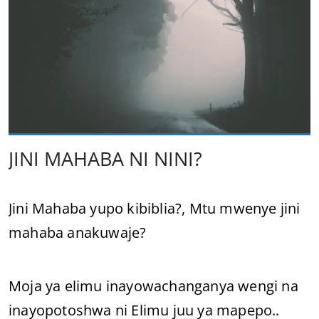
JINI MAHABA NI NINI?
Jini Mahaba yupo kibiblia?, Mtu mwenye jini
mahaba anakuwaje?
Moja ya elimu inayowachanganya wengi na
inayopotoshwa ni Elimu juu ya mapepo..