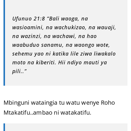
Ufunuo 21:8 “Bali waoga, na
wasioamini, na wachukizao, na wauaji,
na wazinzi, na wachawi, na hao
waabuduo sanamu, na waongo wote,
sehemu yao ni katika lile ziwa liwakalo
moto na kiberiti. Hii ndiyo mauti ya
pili..”
Mbinguni wataingia tu watu wenye Roho
Mtakatifu..ambao ni watakatifu.