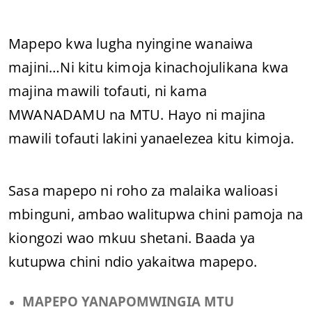
Mapepo kwa lugha nyingine wanaiwa
majini…Ni kitu kimoja kinachojulikana kwa
majina mawili tofauti, ni kama
MWANADAMU na MTU. Hayo ni majina
mawili tofauti lakini yanaelezea kitu kimoja.
Sasa mapepo ni roho za malaika walioasi
mbinguni, ambao walitupwa chini pamoja na
kiongozi wao mkuu shetani. Baada ya
kutupwa chini ndio yakaitwa mapepo.
MAPEPO YANAPOMWINGIA MTU