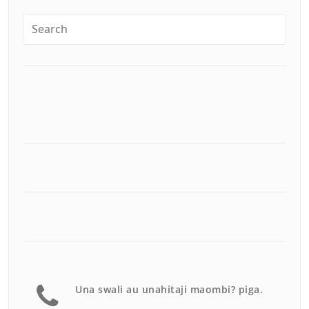
Una swali au unahitaji maombi? piga.