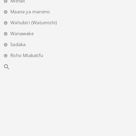
Mithali
Maana ya maneno
Wahubiri (Watumishi)
Wanawake
Sadaka
Roho Mtakatifu