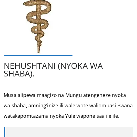
NEHUSHTANI (NYOKA WA
SHABA).
Musa alipewa maagizo na Mungu atengeneze nyoka
wa shaba, amning’inize ili wale wote waliomuasi Bwana
watakapomtazama nyoka Yule wapone saa ile ile.