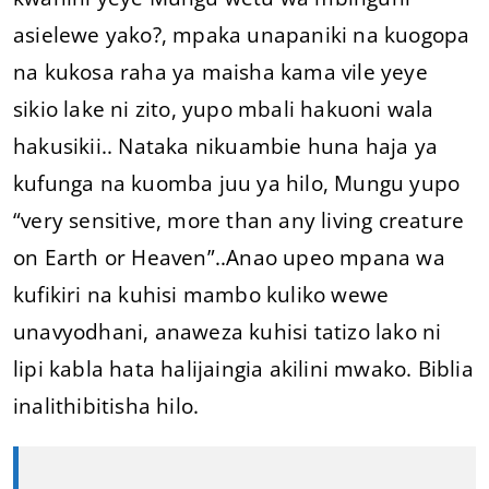
asielewe yako?, mpaka unapaniki na kuogopa
na kukosa raha ya maisha kama vile yeye
sikio lake ni zito, yupo mbali hakuoni wala
hakusikii.. Nataka nikuambie huna haja ya
kufunga na kuomba juu ya hilo, Mungu yupo
“very sensitive, more than any living creature
on Earth or Heaven”..Anao upeo mpana wa
kufikiri na kuhisi mambo kuliko wewe
unavyodhani, anaweza kuhisi tatizo lako ni
lipi kabla hata halijaingia akilini mwako. Biblia
inalithibitisha hilo.