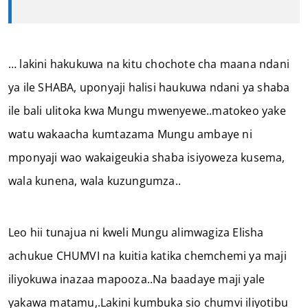
… lakini hakukuwa na kitu chochote cha maana ndani
ya ile SHABA, uponyaji halisi haukuwa ndani ya shaba
ile bali ulitoka kwa Mungu mwenyewe..matokeo yake
watu wakaacha kumtazama Mungu ambaye ni
mponyaji wao wakaigeukia shaba isiyoweza kusema,
wala kunena, wala kuzungumza..
Leo hii tunajua ni kweli Mungu alimwagiza Elisha
achukue CHUMVI na kuitia katika chemchemi ya maji
iliyokuwa inazaa mapooza..Na baadaye maji yale
yakawa matamu,.Lakini kumbuka sio chumvi iliyotibu