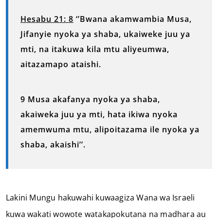
Hesabu 21: 8
‘’Bwana akamwambia Musa,
Jifanyie nyoka ya shaba, ukaiweke juu ya
mti, na itakuwa kila mtu aliyeumwa,
aitazamapo ataishi.
9 Musa akafanya nyoka ya shaba,
akaiweka juu ya mti, hata ikiwa nyoka
amemwuma mtu, alipoitazama ile nyoka ya
shaba, akaishi’’.
Lakini Mungu hakuwahi kuwaagiza Wana wa Israeli
kuwa wakati wowote watakapokutana na madhara au