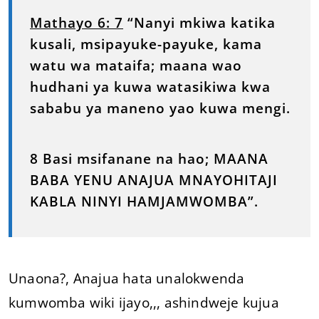
Mathayo 6: 7
“Nanyi mkiwa katika
kusali, msipayuke-payuke, kama
watu wa mataifa; maana wao
hudhani ya kuwa watasikiwa kwa
sababu ya maneno yao kuwa mengi.
8 Basi msifanane na hao; MAANA
BABA YENU ANAJUA MNAYOHITAJI
KABLA NINYI HAMJAMWOMBA”.
Unaona?, Anajua hata unalokwenda
kumwomba wiki ijayo,,, ashindweje kujua