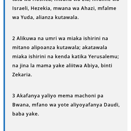
Israeli, Hezekia, mwana wa Ahazi, mfalme
wa Yuda, alianza kutawala.
2 Alikuwa na umri wa miaka ishirini na
mitano alipoanza kutawala; akatawala
miaka ishirini na kenda katika Yerusalemu;
na jina la mama yake aliitwa Abiya, binti
Zekaria.
3 Akafanya yaliyo mema machoni pa
Bwana, mfano wa yote aliyoyafanya Daudi,
baba yake.