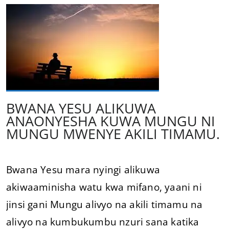
BWANA YESU ALIKUWA
ANAONYESHA KUWA MUNGU NI
MUNGU MWENYE AKILI TIMAMU.
Bwana Yesu mara nyingi alikuwa
akiwaaminisha watu kwa mifano, yaani ni
jinsi gani Mungu alivyo na akili timamu na
alivyo na kumbukumbu nzuri sana katika