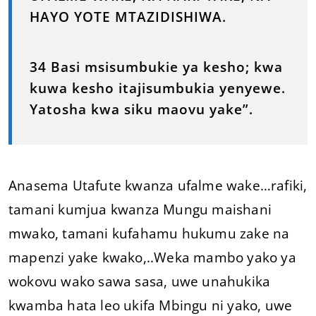
HAYO YOTE MTAZIDISHIWA.
34 Basi msisumbukie ya kesho; kwa
kuwa kesho itajisumbukia yenyewe.
Yatosha kwa siku maovu yake”.
Anasema Utafute kwanza ufalme wake…rafiki,
tamani kumjua kwanza Mungu maishani
mwako, tamani kufahamu hukumu zake na
mapenzi yake kwako,..Weka mambo yako ya
wokovu wako sawa sasa, uwe unahukika
kwamba hata leo ukifa Mbingu ni yako, uwe