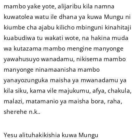
mambo yake yote, alijaribu kila namna
kuwatolea watu ile dhana ya kuwa Mungu ni
kiumbe cha ajabu kilicho mbinguni kinahitaji
kuabudiwa tu wakati wote, na hakina muda
wa kutazama mambo mengine manyonge
yawahusuyo wanadamu, nikisema mambo
manyonge ninamaanisha mambo
yanayozunguka maisha ya mwanadamu ya
kila siku, kama vile majukumu, afya, chakula,
malazi, matamanio ya maisha bora, raha,
sherehe n.k..
Yesu alituhakikishia kuwa Mungu