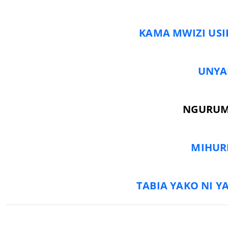
KAMA MWIZI US
UNYA
NGURUM
MIHUR
TABIA YAKO NI 