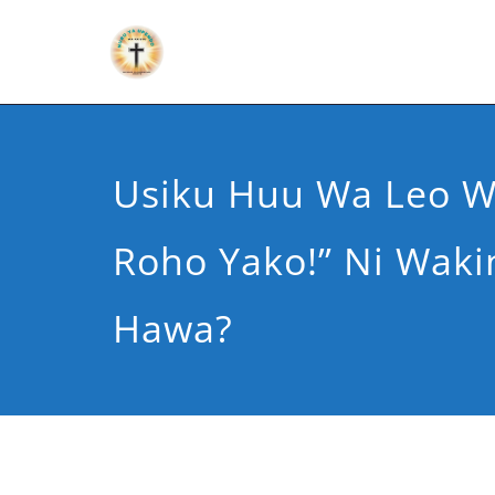
Usiku Huu Wa Leo 
Roho Yako!” Ni Waki
Hawa?