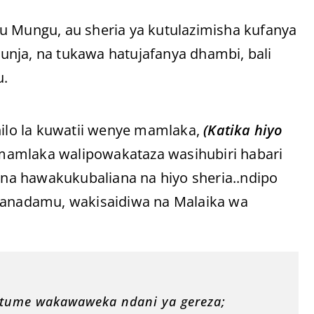
u Mungu, au sheria ya kutulazimisha kufanya
unja, na tukawa hatujafanya dhambi, bali
.
hilo la kuwatii wenye mamlaka,
(Katika hiyo
e mamlaka walipowakataza wasihubiri habari
na hawakukubaliana na hiyo sheria..ndipo
anadamu, wakisaidiwa na Malaika wa
tume wakawaweka ndani ya gereza;