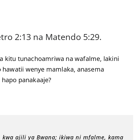
Petro 2:13 na Matendo 5:29.
a kitu tunachoamriwa na wafalme, lakini
yo hawatii wenye mamlaka, anasema
 hapo panakaaje?
, kwa ajili ya Bwana; ikiwa ni mfalme, kama