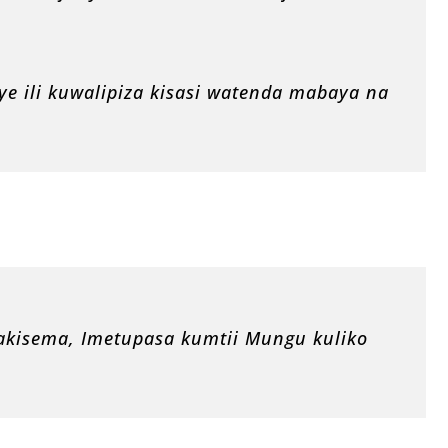
 ili kuwalipiza kisasi watenda mabaya na
akisema, Imetupasa kumtii Mungu kuliko