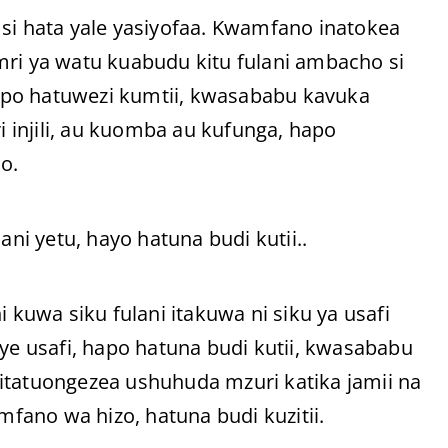
 si hata yale yasiyofaa. Kwamfano inatokea
 ya watu kuabudu kitu fulani ambacho si
apo hatuwezi kumtii, kwasababu kavuka
injili, au kuomba au kufunga, hapo
o.
i yetu, hayo hatuna budi kutii..
uwa siku fulani itakuwa ni siku ya usafi
 usafi, hapo hatuna budi kutii, kwasababu
a litatuongezea ushuhuda mzuri katika jamii na
mfano wa hizo, hatuna budi kuzitii.