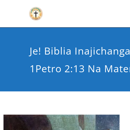
Je! Biblia Inajichang
1Petro 2:13 Na Mate