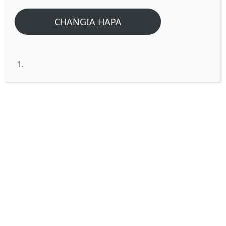
CHANGIA HAPA
UTAJUAJE UFAHAMU WAKO
UMECHUKULIWA?