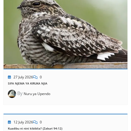
27 July 2026
0
SIFA NJEMA YA KIRUKA NJIA
By
Nuru ya Upendo
12 July 2026
0
Kuadibu ni nini kibiblia? (Zaburi 94:12)