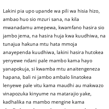
Lakini pia upo upande wa pili wa hisia hizo,
ambao huo sio mzuri sana, na kila
mwanadamu amepewa, kwamfano hasira sio
jambo jema, na hasira huja kwa kuudhiwa, na
tunajua hakuna mtu hata mmoja
anayependa kuudhiwa, lakini hasira hutokea
yenyewe ndani pale mambo kama hayo
yanapokuja, si kwamba mtu anaitengeneza
hapana, bali ni jambo ambalo linatokea
lenyewe pale vitu kama maudhi au makwazo
vinapozuka kinyume na matarajio yake,
kadhalika na mambo mengine kama