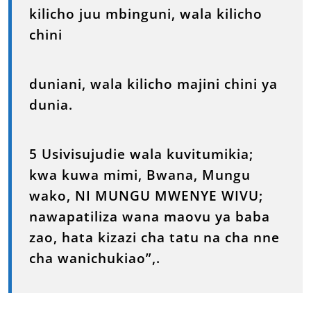
kilicho juu mbinguni, wala kilicho
chini
duniani, wala kilicho majini chini ya
dunia.
5 Usivisujudie wala kuvitumikia;
kwa kuwa mimi, Bwana, Mungu
wako, NI MUNGU MWENYE WIVU;
nawapatiliza wana maovu ya baba
zao, hata kizazi cha tatu na cha nne
cha wanichukiao”,.