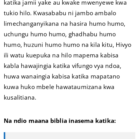
katika jamii yake au kwake mwenyewe kwa
tukio hilo. Kwasababu ni jambo ambalo
limechanganyikana na hasira humo humo,
uchungu humo humo, ghadhabu humo
humo, huzuni humo humo na kila kitu, Hivyo
ili watu kuepuka na hilo mapema kabisa
kabla hawajingia katika vifungo vya ndoa,
huwa wanaingia kabisa katika mapatano
kuwa huko mbele hawataumizana kwa
kusalitiana.
Na ndio maana biblia inasema katika: