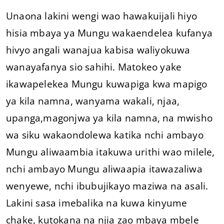
Unaona lakini wengi wao hawakuijali hiyo
hisia mbaya ya Mungu wakaendelea kufanya
hivyo angali wanajua kabisa waliyokuwa
wanayafanya sio sahihi. Matokeo yake
ikawapelekea Mungu kuwapiga kwa mapigo
ya kila namna, wanyama wakali, njaa,
upanga,magonjwa ya kila namna, na mwisho
wa siku wakaondolewa katika nchi ambayo
Mungu aliwaambia itakuwa urithi wao milele,
nchi ambayo Mungu aliwaapia itawazaliwa
wenyewe, nchi ibubujikayo maziwa na asali.
Lakini sasa imebalika na kuwa kinyume
chake, kutokana na njia zao mbaya mbele