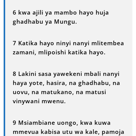
6 kwa ajili ya mambo hayo huja
ghadhabu ya Mungu.
7 Katika hayo ninyi nanyi mlitembea
zamani, mlipoishi katika hayo.
8 Lakini sasa yawekeni mbali nanyi
haya yote, hasira, na ghadhabu, na
uovu, na matukano, na matusi
vinywani mwenu.
9 Msiambiane uongo, kwa kuwa
mmevua kabisa utu wa kale, pamoja