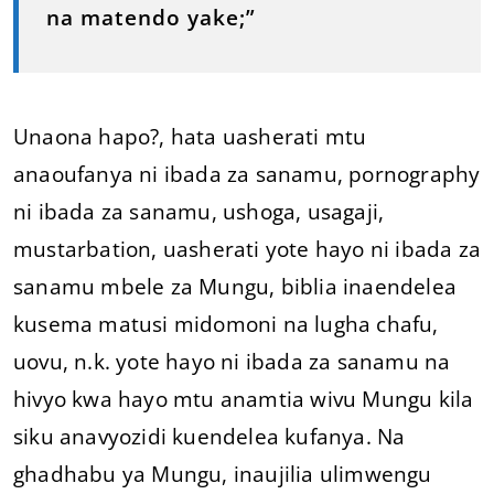
na matendo yake;”
Unaona hapo?, hata uasherati mtu
anaoufanya ni ibada za sanamu, pornography
ni ibada za sanamu, ushoga, usagaji,
mustarbation, uasherati yote hayo ni ibada za
sanamu mbele za Mungu, biblia inaendelea
kusema matusi midomoni na lugha chafu,
uovu, n.k. yote hayo ni ibada za sanamu na
hivyo kwa hayo mtu anamtia wivu Mungu kila
siku anavyozidi kuendelea kufanya. Na
ghadhabu ya Mungu, inaujilia ulimwengu