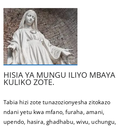
HISIA YA MUNGU ILIYO MBAYA
KULIKO ZOTE.
Tabia hizi zote tunazozionyesha zitokazo
ndani yetu kwa mfano, furaha, amani,
upendo, hasira, ghadhabu, wivu, uchungu,