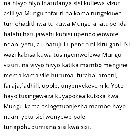
na hivyo hiyo inatufanya sisi kuilewa vizuri
asili ya Mungu tofauti na kama tungekuwa
tumehadithiwa tu kuwa Mungu anatupenda
halafu hatujawahi kuhisi upendo wowote
ndani yetu, au hatujui upendo ni kitu gani. Ni
wazi kabisa kuwa tusingemwelewa Mungu
vizuri, na vivyo hivyo katika mambo mengine
mema kama vile huruma, furaha, amani,
faraja,fadhili, upole, unyenyekevu n.k. Yote
hayo tusingeweza kuyapokea kutoka kwa
Mungu kama asingetuonjesha mambo hayo
ndani yetu sisi wenyewe pale
tunapohudumiana sisi kwa sisi.