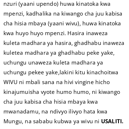
nzuri (yaani upendo) huwa kinatoka kwa
mpenzi, kadhalika na kiwango cha juu kabisa
cha hisia mbaya (yaani wivu), huwa kinatoka
kwa huyo huyo mpenzi. Hasira inaweza
kuleta madhara ya hasira, ghadhabu inaweza
kuletea madhara ya ghadhabu peke yake,
uchungu unaweza kuleta madhara ya
uchungu pekee yake,lakini kitu kinachoitwa
WIVU ni mbali sana na hivi vingine hicho
kinajumuisha vyote humo humo, ni kiwango
cha juu kabisa cha hisia mbaya kwa
mwanadamu, na ndivyo ilivyo hata kwa
Mungu, na sababu kubwa ya wivu ni
USALITI.