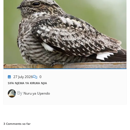
27 July 2026
0
SIFA NJEMA YA KIRUKA NJIA
By
Nuru ya Upendo
3 Comments so far