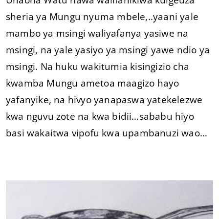
sheria ya Mungu nyuma mbele,..yaani yale
mambo ya msingi waliyafanya yasiwe na
msingi, na yale yasiyo ya msingi yawe ndio ya
msingi. Na huku wakitumia kisingizio cha
kwamba Mungu ametoa maagizo hayo
yafanyike, na hivyo yanapaswa yatekelezwe
kwa nguvu zote na kwa bidii…sababu hiyo
basi wakaitwa vipofu kwa upambanuzi wao…