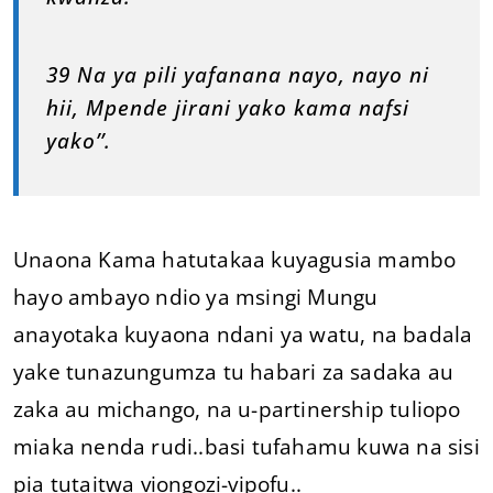
39 Na ya pili yafanana nayo, nayo ni
hii, Mpende jirani yako kama nafsi
yako’’.
Unaona Kama hatutakaa kuyagusia mambo
hayo ambayo ndio ya msingi Mungu
anayotaka kuyaona ndani ya watu, na badala
yake tunazungumza tu habari za sadaka au
zaka au michango, na u-partinership tuliopo
miaka nenda rudi..basi tufahamu kuwa na sisi
pia tutaitwa viongozi-vipofu..