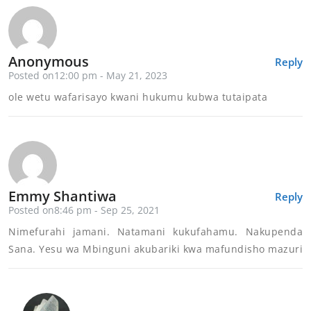
Anonymous
Reply
Posted on12:00 pm - May 21, 2023
ole wetu wafarisayo kwani hukumu kubwa tutaipata
Emmy Shantiwa
Reply
Posted on8:46 pm - Sep 25, 2021
Nimefurahi jamani. Natamani kukufahamu. Nakupenda
Sana. Yesu wa Mbinguni akubariki kwa mafundisho mazuri