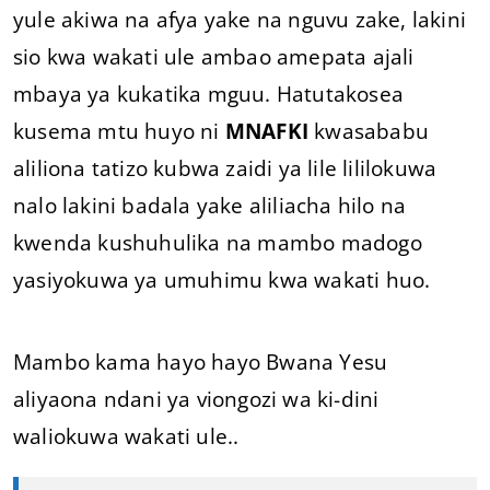
yule akiwa na afya yake na nguvu zake, lakini
sio kwa wakati ule ambao amepata ajali
mbaya ya kukatika mguu. Hatutakosea
kusema mtu huyo ni
MNAFKI
kwasababu
aliliona tatizo kubwa zaidi ya lile lililokuwa
nalo lakini badala yake aliliacha hilo na
kwenda kushuhulika na mambo madogo
yasiyokuwa ya umuhimu kwa wakati huo.
Mambo kama hayo hayo Bwana Yesu
aliyaona ndani ya viongozi wa ki-dini
waliokuwa wakati ule..