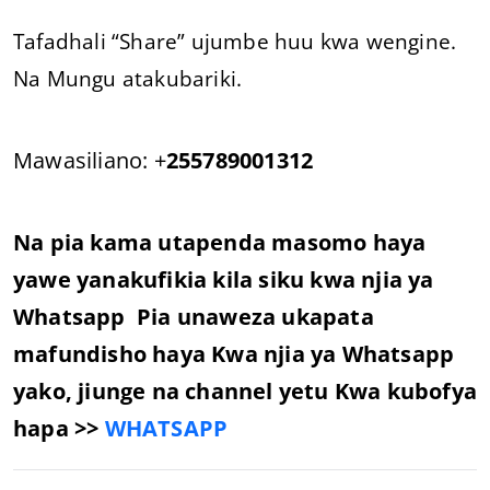
Tafadhali “Share” ujumbe huu kwa wengine.
Na Mungu atakubariki.
Mawasiliano: +
255789001312
Na pia kama utapenda masomo haya
yawe yanakufikia kila siku kwa njia ya
Whatsapp Pia unaweza ukapata
mafundisho haya Kwa njia ya Whatsapp
yako, jiunge na channel yetu Kwa kubofya
hapa >>
WHATSAPP