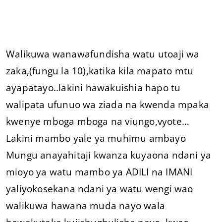
Walikuwa wanawafundisha watu utoaji wa
zaka,(fungu la 10),katika kila mapato mtu
ayapatayo..lakini hawakuishia hapo tu
walipata ufunuo wa ziada na kwenda mpaka
kwenye mboga mboga na viungo,vyote…
Lakini mambo yale ya muhimu ambayo
Mungu anayahitaji kwanza kuyaona ndani ya
mioyo ya watu mambo ya ADILI na IMANI
yaliyokosekana ndani ya watu wengi wao
walikuwa hawana muda nayo wala