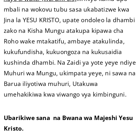
mbali na wokovu tubu sasa ukabatizwe kwa
Jina la YESU KRISTO, upate ondoleo la dhambi
zako na Kisha Mungu atakupa kipawa cha
Roho wake mtakatifu, ambaye atakulinda,
kukufundisha, kukuongoza na kukusaidia
kushinda dhambi. Na Zaidi ya yote yeye ndiye
Muhuri wa Mungu, ukimpata yeye, ni sawa na
Barua iliyotiwa muhuri, Utakuwa
umehakikiwa kwa viwango vya kimbinguni.
Ubarikiwe sana na Bwana wa Majeshi Yesu
Kristo.