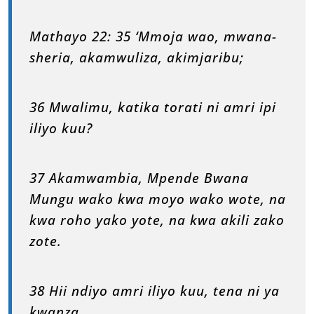
Mathayo 22: 35 ‘Mmoja wao, mwana-
sheria, akamwuliza, akimjaribu;
36 Mwalimu, katika torati ni amri ipi
iliyo kuu?
37 Akamwambia, Mpende Bwana
Mungu wako kwa moyo wako wote, na
kwa roho yako yote, na kwa akili zako
zote.
38 Hii ndiyo amri iliyo kuu, tena ni ya
kwanza.