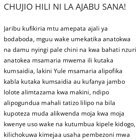
CHUJIO HILI NI LA AJABU SANA!
Jaribu kufikiria mtu amepata ajali ya
bodaboda, mguu wake umekatika anatokwa
na damu nyingi pale chini na kwa bahati nzuri
anatokea msamaria mwema ili kutaka
kumsaidia, lakini Yule msamaria alipofika
kabla kutaka kumsaidia au kufanya jambo
lolote alimtazama kwa makini, ndipo
alipogundua mahali tatizo lilipo na bila
kupoteza muda alikwenda moja kwa moja
kwenye uso wake na kutumbua kipele kidogo,
kilichokuwa kimejaa usaha pembezoni mwa