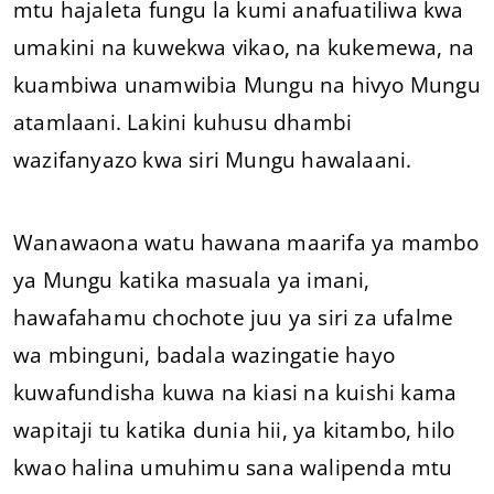
mtu hajaleta fungu la kumi anafuatiliwa kwa
umakini na kuwekwa vikao, na kukemewa, na
kuambiwa unamwibia Mungu na hivyo Mungu
atamlaani. Lakini kuhusu dhambi
wazifanyazo kwa siri Mungu hawalaani.
Wanawaona watu hawana maarifa ya mambo
ya Mungu katika masuala ya imani,
hawafahamu chochote juu ya siri za ufalme
wa mbinguni, badala wazingatie hayo
kuwafundisha kuwa na kiasi na kuishi kama
wapitaji tu katika dunia hii, ya kitambo, hilo
kwao halina umuhimu sana walipenda mtu