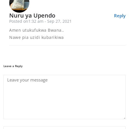
Nuru ya Upendo
Reply
Posted on1:32 am - Sep 27, 2021
Amen utukufukwa Bwana..
Nawe pia uzidi kubarikiwa
Leave a Reply