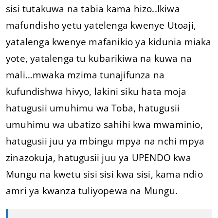
sisi tutakuwa na tabia kama hizo..Ikiwa
mafundisho yetu yatelenga kwenye Utoaji,
yatalenga kwenye mafanikio ya kidunia miaka
yote, yatalenga tu kubarikiwa na kuwa na
mali…mwaka mzima tunajifunza na
kufundishwa hivyo, lakini siku hata moja
hatugusii umuhimu wa Toba, hatugusii
umuhimu wa ubatizo sahihi kwa mwaminio,
hatugusii juu ya mbingu mpya na nchi mpya
zinazokuja, hatugusii juu ya UPENDO kwa
Mungu na kwetu sisi sisi kwa sisi, kama ndio
amri ya kwanza tuliyopewa na Mungu.