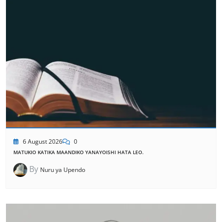
6 August 2026
0
MATUKIO KATIKA MAANDIKO YANAYOISHI HATA LEO.
By
Nuru ya Upendo