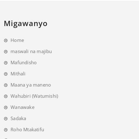
Migawanyo
Home
maswali na majibu
Mafundisho
Mithali
Maana ya maneno
Wahubiri (Watumishi)
Wanawake
Sadaka
Roho Mtakatifu