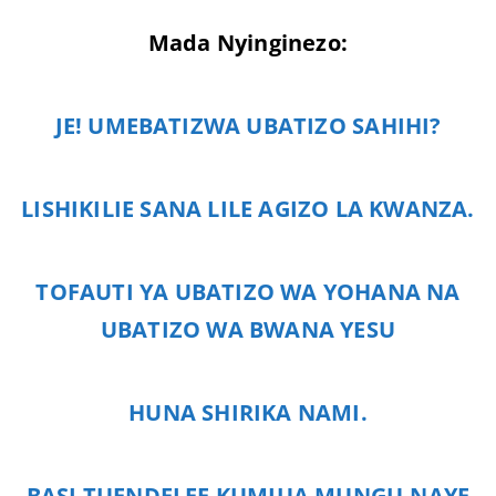
Mada Nyinginezo:
JE! UMEBATIZWA UBATIZO SAHIHI?
LISHIKILIE SANA LILE AGIZO LA KWANZA.
TOFAUTI YA UBATIZO WA YOHANA NA
UBATIZO WA BWANA YESU
HUNA SHIRIKA NAMI.
BASI TUENDELEE KUMJUA MUNGU,NAYE