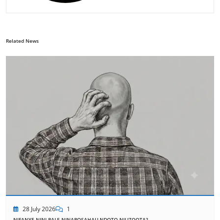
Related News
28 July 2026
1
NIFANYE NINI PALE NINAPOSAHAU NDOTO NILIZOOTA?