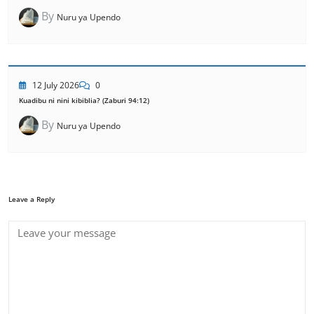
By
Nuru ya Upendo
12 July 2026
0
Kuadibu ni nini kibiblia? (Zaburi 94:12)
By
Nuru ya Upendo
Leave a Reply