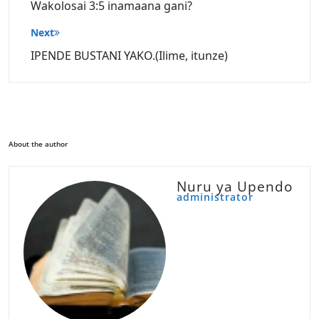
Wakolosai 3:5 inamaana gani?
Next
IPENDE BUSTANI YAKO.(Ilime, itunze)
About the author
Nuru ya Upendo
administrator