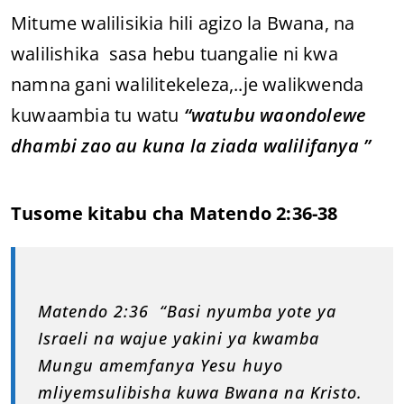
Mitume walilisikia hili agizo la Bwana, na
walilishika sasa hebu tuangalie ni kwa
namna gani walilitekeleza,..je walikwenda
kuwaambia tu watu
“watubu waondolewe
dhambi zao au kuna la ziada walilifanya ”
Tusome kitabu cha Matendo 2:36-38
Matendo 2:36 “Basi nyumba yote ya
Israeli na wajue yakini ya kwamba
Mungu amemfanya Yesu huyo
mliyemsulibisha kuwa Bwana na Kristo.