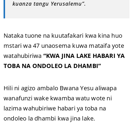
kuanza tangu Yerusalemu”.
Nataka tuone na kuutafakari kwa kina huo
mstari wa 47 unaosema kuwa mataifa yote
watahubiriwa
“KWA JINA LAKE HABARI YA
TOBA NA ONDOLEO LA DHAMBI”
Hili ni agizo ambalo Bwana Yesu aliwapa
wanafunzi wake kwamba watu wote ni
lazima wahubiriwe habari ya toba na
ondoleo la dhambi kwa jina lake.