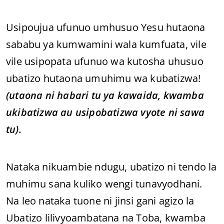
Usipoujua ufunuo umhusuo Yesu hutaona
sababu ya kumwamini wala kumfuata, vile
vile usipopata ufunuo wa kutosha uhusuo
ubatizo hutaona umuhimu wa kubatizwa!
(utaona ni habari tu ya kawaida, kwamba
ukibatizwa au usipobatizwa vyote ni sawa
tu).
Nataka nikuambie ndugu, ubatizo ni tendo la
muhimu sana kuliko wengi tunavyodhani.
Na leo nataka tuone ni jinsi gani agizo la
Ubatizo lilivyoambatana na Toba, kwamba