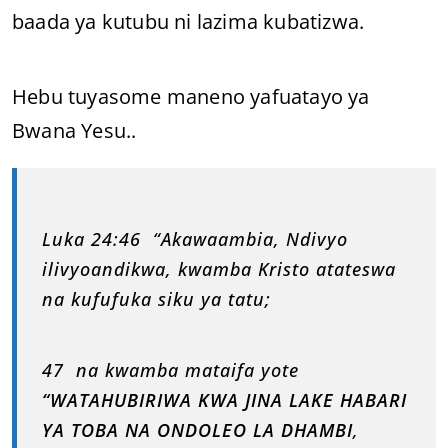
baada ya kutubu ni lazima kubatizwa.
Hebu tuyasome maneno yafuatayo ya
Bwana Yesu..
Luka 24:46 “Akawaambia, Ndivyo
ilivyoandikwa, kwamba Kristo atateswa
na kufufuka siku ya tatu;
47 na kwamba mataifa yote
“WATAHUBIRIWA KWA JINA LAKE HABARI
YA TOBA NA ONDOLEO LA DHAMBI
,