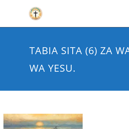
TABIA SITA (6) ZA 
WA YESU.