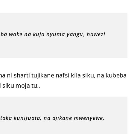
aba wake na kuja nyuma yangu, hawezi
ni sharti tujikane nafsi kila siku, na kubeba
si siku moja tu..
itaka kunifuata, na ajikane mwenyewe,