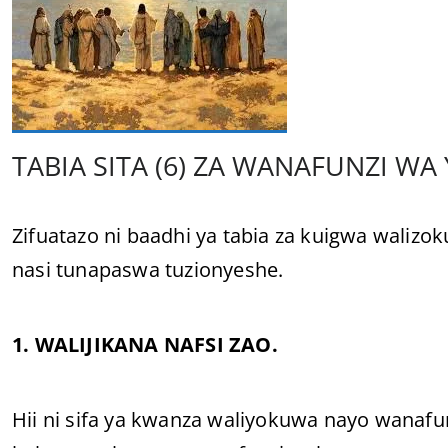
TABIA SITA (6) ZA WANAFUNZI WA 
Zifuatazo ni baadhi ya tabia za kuigwa wali
nasi tunapaswa tuzionyeshe.
1. WALIJIKANA NAFSI ZAO.
Hii ni sifa ya kwanza waliyokuwa nayo wanafun