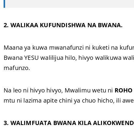
2. WALIKAA KUFUNDISHWA NA BWANA.
Maana ya kuwa mwanafunzi ni kuketi na kuf
Bwana YESU walilijua hilo, hivyo walikuwa wal
mafunzo.
Na leo ni hivyo hivyo, Mwalimu wetu ni
ROHO
mtu ni lazima apite chini ya chuo hicho, ili
3. WALIMFUATA BWANA KILA ALIKOKWEND