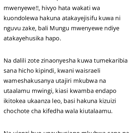
mwenyewe!!, hivyo hata wakati wa
kuondolewa hakuna atakayejisifu kuwa ni
nguvu zake, bali Mungu mwenyewe ndiye
atakayehusika hapo.
Na dalili zote zinaonyesha kuwa tumekaribia
sana hicho kipindi, kwani waisraeli
wameshakusanya utajiri mkubwa na
utaalamu mwingi, kiasi kwamba endapo
ikitokea ukaanza leo, basi hakuna kizuizi
chochote cha kifedha wala kiutalaamu.