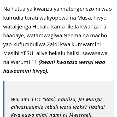
Na hatua ya kwanza ya matengenezo ni wao
kuirudia torati waliyopewa na Musa, hivyo
watalijenga Hekalu kama lile la kwanza na
baadaye, watamwagiwa Neema na macho
yao kufumbuliwa Zaidi kwa kumwamini
Masihi YESU, aliye hekalu halisi, sawasawa
na Warumi 11
(kwani kwasasa wengi wao
hawaamini hivyo).
Warumi 11:1 “Basi, nauliza, Je! Mungu
aliwasukumia mbali watu wake? Hasha!
Kwa kuwa mimi nami ni Mwisraeli,