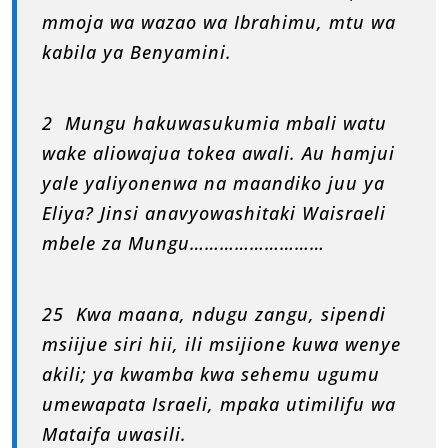
mmoja wa wazao wa Ibrahimu, mtu wa
kabila ya Benyamini.
2 Mungu hakuwasukumia mbali watu
wake aliowajua tokea awali. Au hamjui
yale yaliyonenwa na maandiko juu ya
Eliya? Jinsi anavyowashitaki Waisraeli
mbele za Mungu………………………
25 Kwa maana, ndugu zangu, sipendi
msiijue siri hii, ili msijione kuwa wenye
akili; ya kwamba kwa sehemu ugumu
umewapata Israeli, mpaka utimilifu wa
Mataifa uwasili.