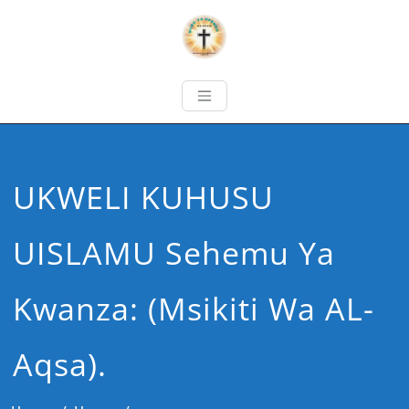
UKWELI KUHUSU
UISLAMU Sehemu Ya
Kwanza: (Msikiti Wa AL-
Aqsa).