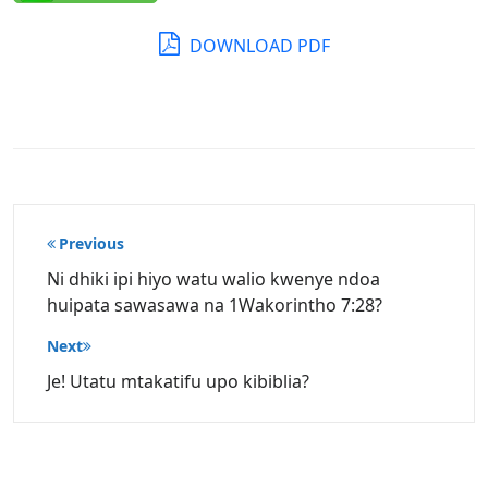
DOWNLOAD PDF
Post
Previous
navigation
Ni dhiki ipi hiyo watu walio kwenye ndoa
huipata sawasawa na 1Wakorintho 7:28?
Next
Je! Utatu mtakatifu upo kibiblia?