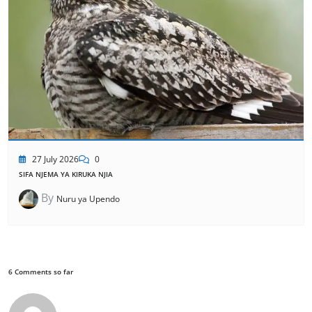
27 July 2026
0
SIFA NJEMA YA KIRUKA NJIA
By
Nuru ya Upendo
6 Comments so far