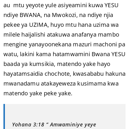
au mtu yeyote yule asiyeamini kuwa YESU
ndiye BWANA, na Mwokozi, na ndiye njia
pekee ya UZIMA, huyo mtu hana uzima wa
milele haijalishi atakuwa anafanya mambo
mengine yanayoonekana mazuri machoni pa
watu, lakini kama hatamwamini Bwana YESU
baada ya kumsikia, matendo yake hayo
hayatamsaidia chochote, kwasababu hakuna
mwanadamu atakayeweza kusimama kwa
matendo yake peke yake.
Yohana 3:18 “ Amwaminiye yeye