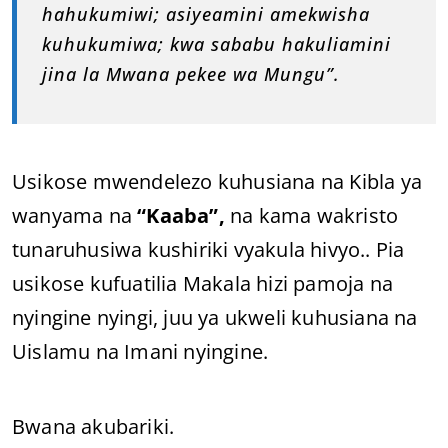
hahukumiwi; asiyeamini amekwisha
kuhukumiwa; kwa sababu hakuliamini
jina la Mwana pekee wa Mungu”.
Usikose mwendelezo kuhusiana na Kibla ya
wanyama na
“Kaaba”,
na kama wakristo
tunaruhusiwa kushiriki vyakula hivyo.. Pia
usikose kufuatilia Makala hizi pamoja na
nyingine nyingi, juu ya ukweli kuhusiana na
Uislamu na Imani nyingine.
Bwana akubariki.