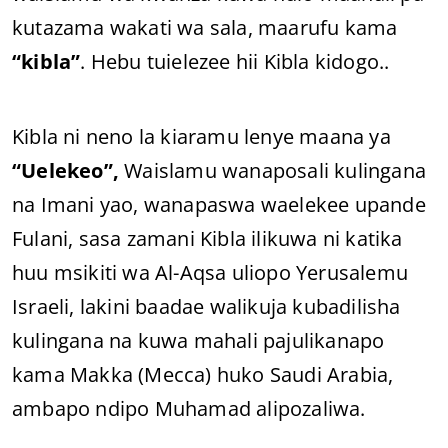
kutazama wakati wa sala, maarufu kama
“kibla”
. Hebu tuielezee hii Kibla kidogo..
Kibla ni neno la kiaramu lenye maana ya
“Uelekeo”,
Waislamu wanaposali kulingana
na Imani yao, wanapaswa waelekee upande
Fulani, sasa zamani Kibla ilikuwa ni katika
huu msikiti wa Al-Aqsa uliopo Yerusalemu
Israeli, lakini baadae walikuja kubadilisha
kulingana na kuwa mahali pajulikanapo
kama Makka (Mecca) huko Saudi Arabia,
ambapo ndipo Muhamad alipozaliwa.