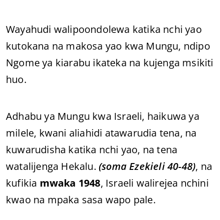
Wayahudi walipoondolewa katika nchi yao
kutokana na makosa yao kwa Mungu, ndipo
Ngome ya kiarabu ikateka na kujenga msikiti
huo.
Adhabu ya Mungu kwa Israeli, haikuwa ya
milele, kwani aliahidi atawarudia tena, na
kuwarudisha katika nchi yao, na tena
watalijenga Hekalu.
(soma Ezekieli 40-48)
, na
kufikia
mwaka 1948
, Israeli walirejea nchini
kwao na mpaka sasa wapo pale.