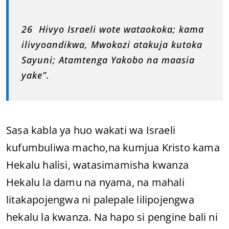
26 Hivyo Israeli wote wataokoka; kama
ilivyoandikwa, Mwokozi atakuja kutoka
Sayuni; Atamtenga Yakobo na maasia
yake”.
Sasa kabla ya huo wakati wa Israeli
kufumbuliwa macho,na kumjua Kristo kama
Hekalu halisi, watasimamisha kwanza
Hekalu la damu na nyama, na mahali
litakapojengwa ni palepale lilipojengwa
hekalu la kwanza. Na hapo si pengine bali ni