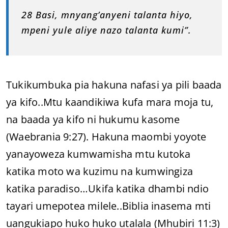
28 Basi, mnyang’anyeni talanta hiyo,
mpeni yule aliye nazo talanta kumi”.
Tukikumbuka pia hakuna nafasi ya pili baada
ya kifo..Mtu kaandikiwa kufa mara moja tu,
na baada ya kifo ni hukumu kasome
(Waebrania 9:27). Hakuna maombi yoyote
yanayoweza kumwamisha mtu kutoka
katika moto wa kuzimu na kumwingiza
katika paradiso…Ukifa katika dhambi ndio
tayari umepotea milele..Biblia inasema mti
uangukiapo huko huko utalala (Mhubiri 11:3)