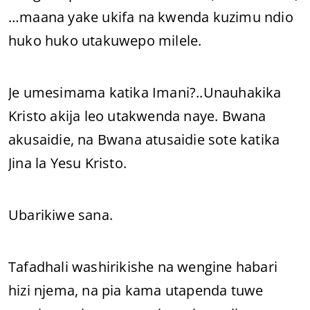
…maana yake ukifa na kwenda kuzimu ndio
huko huko utakuwepo milele.
Je umesimama katika Imani?..Unauhakika
Kristo akija leo utakwenda naye. Bwana
akusaidie, na Bwana atusaidie sote katika
Jina la Yesu Kristo.
Ubarikiwe sana.
Tafadhali washirikishe na wengine habari
hizi njema, na pia kama utapenda tuwe