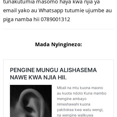
tunakutumia masomo haya kwa njia ya
email yako au Whatsapp tutumie ujumbe au
piga namba hii 0789001312
Mada Nyinginezo: