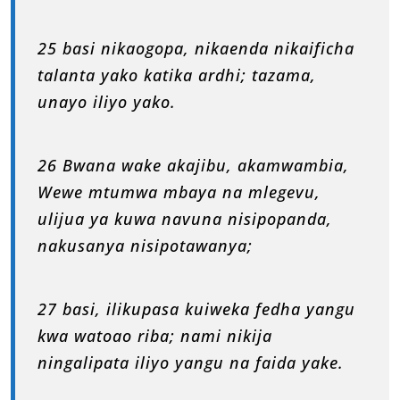
25 basi nikaogopa, nikaenda nikaificha
talanta yako katika ardhi; tazama,
unayo iliyo yako.
26 Bwana wake akajibu, akamwambia,
Wewe mtumwa mbaya na mlegevu,
ulijua ya kuwa navuna nisipopanda,
nakusanya nisipotawanya;
27 basi, ilikupasa kuiweka fedha yangu
kwa watoao riba; nami nikija
ningalipata iliyo yangu na faida yake.