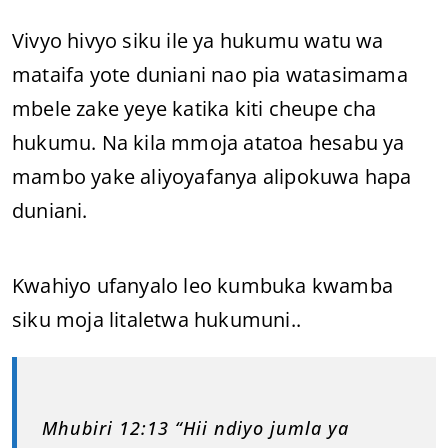
Vivyo hivyo siku ile ya hukumu watu wa
mataifa yote duniani nao pia watasimama
mbele zake yeye katika kiti cheupe cha
hukumu. Na kila mmoja atatoa hesabu ya
mambo yake aliyoyafanya alipokuwa hapa
duniani.
Kwahiyo ufanyalo leo kumbuka kwamba
siku moja litaletwa hukumuni..
Mhubiri 12:13 “Hii ndiyo jumla ya