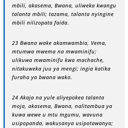
mbili, akasema, Bwana, uliweka kwangu
talanta mbili; tazama, talanta nyingine
mbili nilizopata faida.
23 Bwana wake akamwambia, Vema,
mtumwa mwema na mwaminifu;
ulikuwa mwaminifu kwa machache,
nitakuweka juu ya mengi; ingia katika
furaha ya bwana wako.
24 Akaja na yule aliyepokea talanta
moja, akasema, Bwana, nalitambua ya
kuwa wewe u mtu mgumu, wavuna
usipopanda, wakusanya usipotawanya;