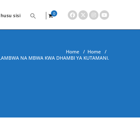
0
husu sisi
items
Home
/
Home
/
KULAMBWA NA MBWA KWA DHAMBI YA KUTAMANI.