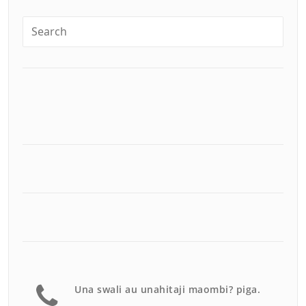
Una swali au unahitaji maombi? piga.