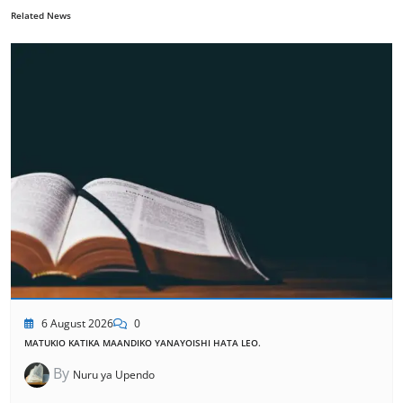
Related News
6 August 2026
0
MATUKIO KATIKA MAANDIKO YANAYOISHI HATA LEO.
By
Nuru ya Upendo