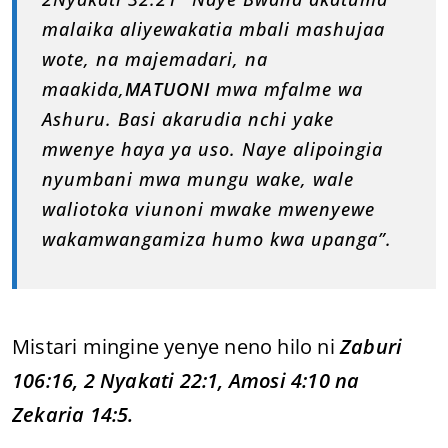
malaika aliyewakatia mbali mashujaa
wote, na majemadari, na
maakida,
MATUONI
mwa mfalme wa
Ashuru. Basi akarudia nchi yake
mwenye haya ya uso. Naye alipoingia
nyumbani mwa mungu wake, wale
waliotoka viunoni mwake mwenyewe
wakamwangamiza humo kwa upanga”.
Mistari mingine yenye neno hilo ni
Zaburi
106:16, 2 Nyakati 22:1, Amosi 4:10 na
Zekaria 14:5.