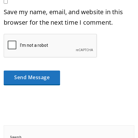
Save my name, email, and website in this
browser for the next time I comment.
Search