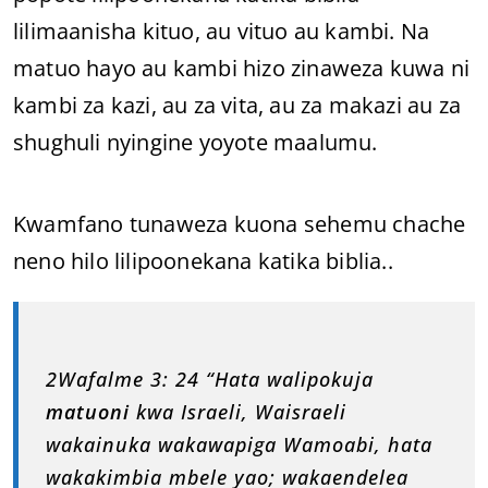
lilimaanisha kituo, au vituo au kambi. Na
matuo hayo au kambi hizo zinaweza kuwa ni
kambi za kazi, au za vita, au za makazi au za
shughuli nyingine yoyote maalumu.
Kwamfano tunaweza kuona sehemu chache
neno hilo lilipoonekana katika biblia..
2Wafalme 3: 24 “Hata walipokuja
matuoni
kwa Israeli, Waisraeli
wakainuka wakawapiga Wamoabi, hata
wakakimbia mbele yao; wakaendelea