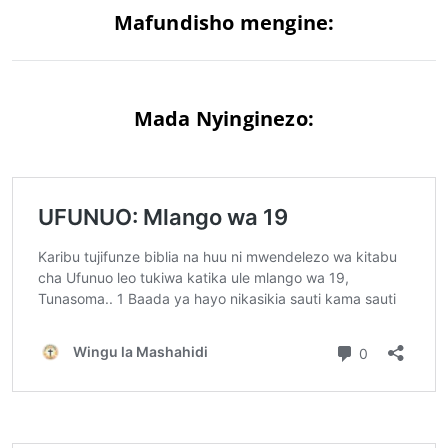
Mafundisho mengine:
Mada Nyinginezo: