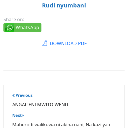
Rudi nyumbani
Share on:
WhatsApp
DOWNLOAD PDF
Post
Previous
navigation
ANGALIENI MWITO WENU.
Next
Maherodi walikuwa ni akina nani, Na kazi yao