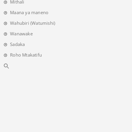
Mithali
Maana ya maneno
Wahubiri (Watumishi)
Wanawake
Sadaka
Roho Mtakatifu