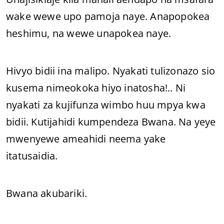
wake wewe upo pamoja naye. Anapopokea
heshimu, na wewe unapokea naye.
Hivyo bidii ina malipo. Nyakati tulizonazo sio
kusema nimeokoka hiyo inatosha!.. Ni
nyakati za kujifunza wimbo huu mpya kwa
bidii. Kutijahidi kumpendeza Bwana. Na yeye
mwenyewe ameahidi neema yake
itatusaidia.
Bwana akubariki.