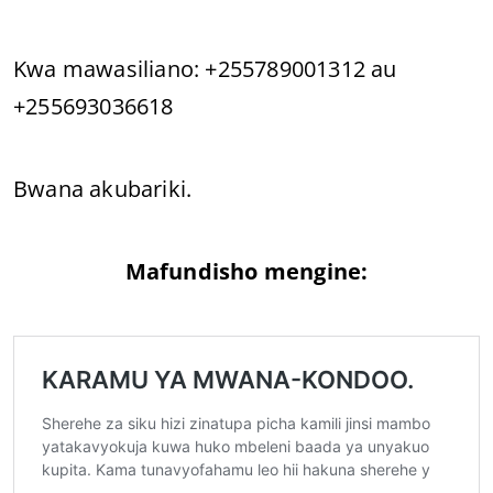
Kwa mawasiliano: +255789001312 au
+255693036618
Bwana akubariki.
Mafundisho mengine: