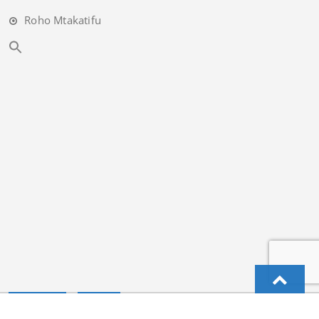
Roho Mtakatifu