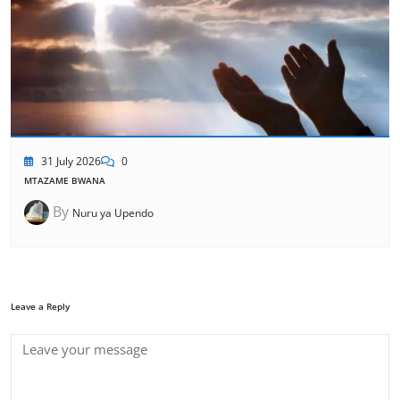
31 July 2026
0
MTAZAME BWANA
By
Nuru ya Upendo
Leave a Reply