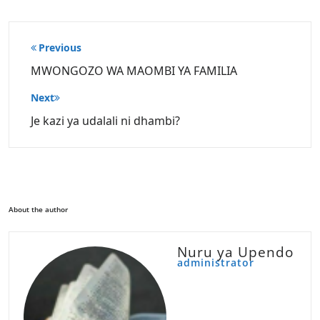
Post
Previous
navigation
MWONGOZO WA MAOMBI YA FAMILIA
Next
Je kazi ya udalali ni dhambi?
About the author
Nuru ya Upendo
administrator