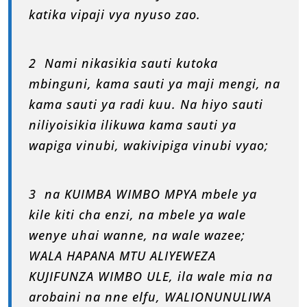
katika vipaji vya nyuso zao.
2 Nami nikasikia sauti kutoka
mbinguni, kama sauti ya maji mengi, na
kama sauti ya radi kuu. Na hiyo sauti
niliyoisikia ilikuwa kama sauti ya
wapiga vinubi, wakivipiga vinubi vyao;
3 na KUIMBA WIMBO MPYA mbele ya
kile kiti cha enzi, na mbele ya wale
wenye uhai wanne, na wale wazee;
WALA HAPANA MTU ALIYEWEZA
KUJIFUNZA WIMBO ULE, ila wale mia na
arobaini na nne elfu, WALIONUNULIWA