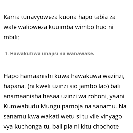
Kama tunavyoweza kuona hapo tabia za
wale walioweza kuuimba wimbo huo ni
mbili;
Hawakutiwa unajisi na wanawake.
Hapo hamaanishi kuwa hawakuwa wazinzi,
hapana, (ni kweli uzinzi sio jambo lao) bali
anamaanisha hasaa uzinzi wa rohoni, yaani
Kumwabudu Mungu pamoja na sanamu. Na
sanamu kwa wakati wetu si tu vile vinyago
vya kuchonga tu, bali pia ni kitu chochote