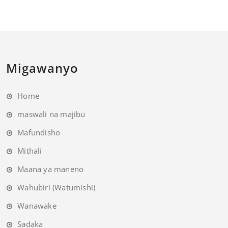
Migawanyo
Home
maswali na majibu
Mafundisho
Mithali
Maana ya maneno
Wahubiri (Watumishi)
Wanawake
Sadaka