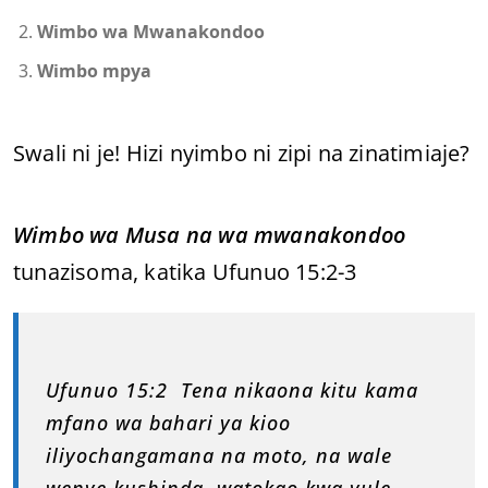
Wimbo wa Mwanakondoo
Wimbo mpya
Swali ni je! Hizi nyimbo ni zipi na zinatimiaje?
Wimbo wa Musa na wa mwanakondoo
tunazisoma, katika Ufunuo 15:2-3
Ufunuo 15:2 Tena nikaona kitu kama
mfano wa bahari ya kioo
iliyochangamana na moto, na wale