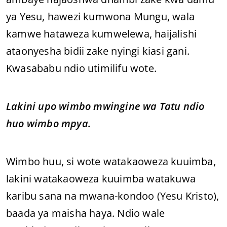
ya Yesu, hawezi kumwona Mungu, wala
kamwe hataweza kumwelewa, haijalishi
ataonyesha bidii zake nyingi kiasi gani.
Kwasababu ndio utimilifu wote.
Lakini upo wimbo mwingine wa Tatu ndio
huo wimbo mpya.
Wimbo huu, si wote watakaoweza kuuimba,
lakini watakaoweza kuuimba watakuwa
karibu sana na mwana-kondoo (Yesu Kristo),
baada ya maisha haya. Ndio wale