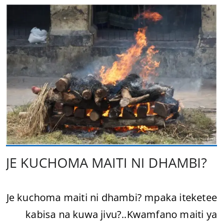
JE KUCHOMA MAITI NI DHAMBI?
Je kuchoma maiti ni dhambi? mpaka iteketee
kabisa na kuwa jivu?..Kwamfano maiti ya