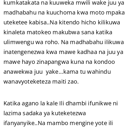
kumkatakata na kuuweka mwili wake juu ya
madhabahu na kuuchoma kwa moto mpaka
uteketee kabisa..Na kitendo hicho kilikuwa
kinaleta matokeo makubwa sana katika
ulimwengu wa roho. Na madhabahu ilikuwa
inatengenezwa kwa mawe kadhaa na juu ya
mawe hayo zinapangwa kuna na kondoo
anawekwa juu yake…kama tu wahindu
wanavyoteketeza maiti zao.
Katika agano la kale Ili dhambi ifunikwe ni
lazima sadaka ya kuteketezwa
ifanyanyike..Na mambo mengine yote ili