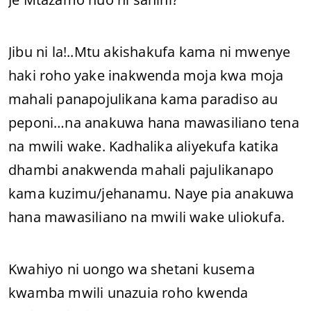
Jibu ni la!..Mtu akishakufa kama ni mwenye
haki roho yake inakwenda moja kwa moja
mahali panapojulikana kama paradiso au
peponi…na anakuwa hana mawasiliano tena
na mwili wake. Kadhalika aliyekufa katika
dhambi anakwenda mahali pajulikanapo
kama kuzimu/jehanamu. Naye pia anakuwa
hana mawasiliano na mwili wake uliokufa.
Kwahiyo ni uongo wa shetani kusema
kwamba mwili unazuia roho kwenda