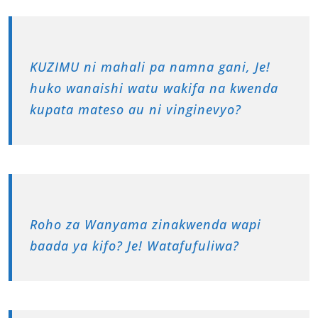
KUZIMU ni mahali pa namna gani, Je!
huko wanaishi watu wakifa na kwenda
kupata mateso au ni vinginevyo?
Roho za Wanyama zinakwenda wapi
baada ya kifo? Je! Watafufuliwa?