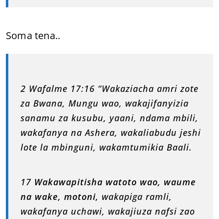
Soma tena..
2 Wafalme 17:16 “Wakaziacha amri zote
za Bwana, Mungu wao, wakajifanyizia
sanamu za kusubu, yaani, ndama mbili,
wakafanya na Ashera, wakaliabudu jeshi
lote la mbinguni, wakamtumikia Baali.
17
Wakawapitisha watoto wao, waume
na wake, motoni,
wakapiga ramli,
wakafanya uchawi, wakajiuza nafsi zao