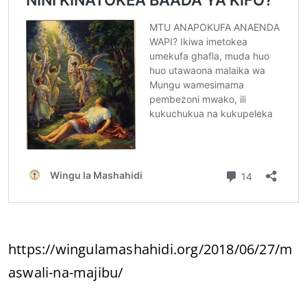
https://wingulamashahidi.org/2018/06/27/m
aswali-na-majibu/