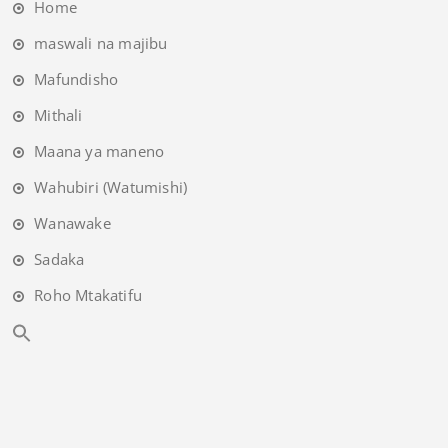
Home
maswali na majibu
Mafundisho
Mithali
Maana ya maneno
Wahubiri (Watumishi)
Wanawake
Sadaka
Roho Mtakatifu