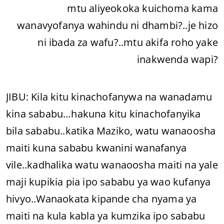
mtu aliyeokoka kuichoma kama
wanavyofanya wahindu ni dhambi?..je hizo
ni ibada za wafu?..mtu akifa roho yake
inakwenda wapi?
JIBU: Kila kitu kinachofanywa na wanadamu
kina sababu…hakuna kitu kinachofanyika
bila sababu..katika Maziko, watu wanaoosha
maiti kuna sababu kwanini wanafanya
vile..kadhalika watu wanaoosha maiti na yale
maji kupikia pia ipo sababu ya wao kufanya
hivyo..Wanaokata kipande cha nyama ya
maiti na kula kabla ya kumzika ipo sababu