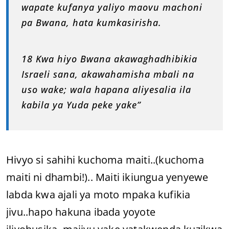
wapate kufanya yaliyo maovu machoni
pa Bwana, hata kumkasirisha.
18 Kwa hiyo Bwana akawaghadhibikia
Israeli sana, akawahamisha mbali na
uso wake; wala hapana aliyesalia ila
kabila ya Yuda peke yake”
Hivyo si sahihi kuchoma maiti..(kuchoma
maiti ni dhambi!).. Maiti ikiungua yenyewe
labda kwa ajali ya moto mpaka kufikia
jivu..hapo hakuna ibada yoyote