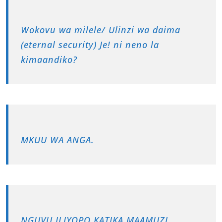
Wokovu wa milele/ Ulinzi wa daima
(eternal security) Je! ni neno la
kimaandiko?
MKUU WA ANGA.
NGUVU ILIYOPO KATIKA MAAMUZI.