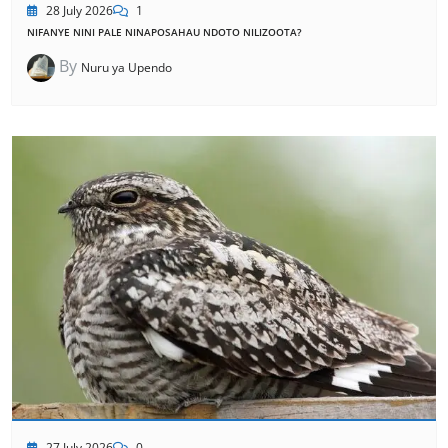
28 July 2026
1
NIFANYE NINI PALE NINAPOSAHAU NDOTO NILIZOOTA?
By
Nuru ya Upendo
27 July 2026
0