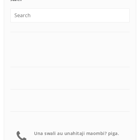
Una swali au unahitaji maombi? piga.