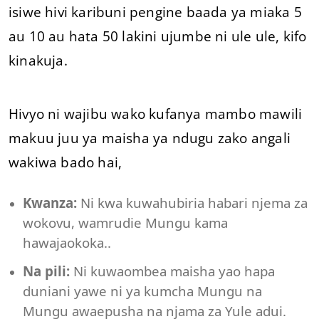
isiwe hivi karibuni pengine baada ya miaka 5
au 10 au hata 50 lakini ujumbe ni ule ule, kifo
kinakuja.
Hivyo ni wajibu wako kufanya mambo mawili
makuu juu ya maisha ya ndugu zako angali
wakiwa bado hai,
Kwanza:
Ni kwa kuwahubiria habari njema za
wokovu, wamrudie Mungu kama
hawajaokoka..
Na pili:
Ni kuwaombea maisha yao hapa
duniani yawe ni ya kumcha Mungu na
Mungu awaepusha na njama za Yule adui.