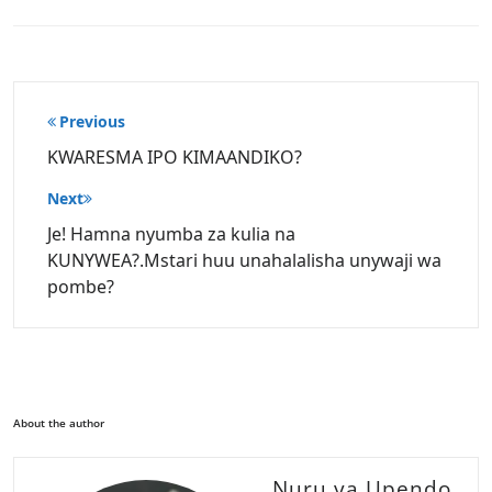
Post
Previous
navigation
KWARESMA IPO KIMAANDIKO?
Next
Je! Hamna nyumba za kulia na
KUNYWEA?.Mstari huu unahalalisha unywaji wa
pombe?
About the author
Nuru ya Upendo