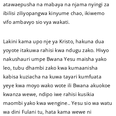
atawaepusha na mabaya na njama nyingi za
ibilisi ziliyopangwa kinyume chao, ikiwemo
vifo ambavyo sio vya wakati.
Lakini kama upo nje ya Kristo, hakuna dua
yoyote itakuwa rahisi kwa ndugu zako. Hivyo
nakushauri umpe Bwana Yesu maisha yako
leo, tubu dhambi zako kwa kumaanisha
kabisa kuziacha na kuwa tayari kumfuata
yeye kwa moyo wako wote ili Bwana akuokoe
kwanza wewe, ndipo iwe rahisi kusikia
maombi yako kwa wengine.. Yesu sio wa watu
wa dini Fulani tu, hata kama wewe ni