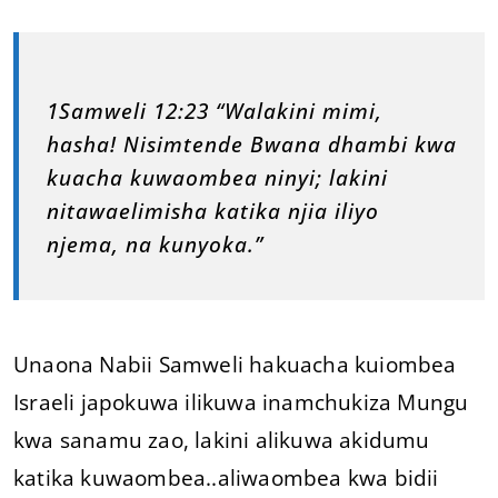
1Samweli 12:23 “Walakini mimi,
hasha! Nisimtende Bwana dhambi kwa
kuacha kuwaombea ninyi; lakini
nitawaelimisha katika njia iliyo
njema, na kunyoka.”
Unaona Nabii Samweli hakuacha kuiombea
Israeli japokuwa ilikuwa inamchukiza Mungu
kwa sanamu zao, lakini alikuwa akidumu
katika kuwaombea..aliwaombea kwa bidii