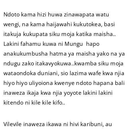
Ndoto kama hizi huwa zinawapata watu
wengi, na kama haijawahi kukutokea, basi
itakuja kukupata siku moja katika maisha..
Lakini fahamu kuwa ni Mungu hapo
anakukumbusha hatma ya maisha yako na ya
ndugu zako itakavyokuwa..kwamba siku moja
wataondoka duniani, sio lazima wafe kwa njia
hiyo hiyo uliyoiona kwenye ndoto hapana bali
inaweza ikaja kwa njia yoyote lakini lakini
kitendo ni kile kile kifo..
Vilevile inaweza ikawa ni hivi karibuni, au