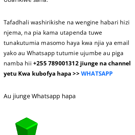
Tafadhali washirikishe na wengine habari hizi
njema, na pia kama utapenda tuwe
tunakutumia masomo haya kwa njia ya email
yako au Whatsapp tutumie ujumbe au piga
namba hii
+255 789001312 jiunge na channel
yetu Kwa kubofya hapa >>
WHATSAPP
Au jiunge Whatsapp hapa