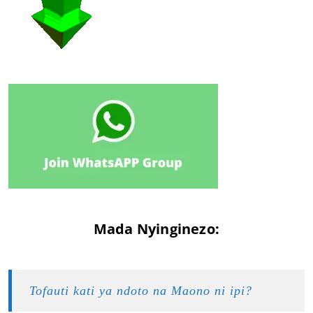
Mada Nyinginezo:
Tofauti kati ya ndoto na Maono ni ipi?