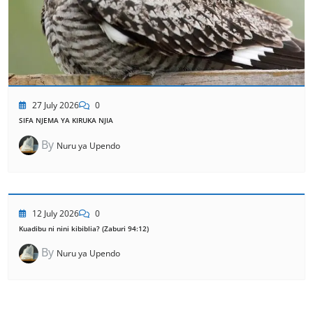
27 July 2026
0
SIFA NJEMA YA KIRUKA NJIA
By
Nuru ya Upendo
12 July 2026
0
Kuadibu ni nini kibiblia? (Zaburi 94:12)
By
Nuru ya Upendo