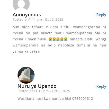
Anonymous
Reply
Posted on1:44 pm - Oct 2, 2025
Mm nipo tofauti nikiota sinful wameongozana ni
msiba na pia nikiota siafu wamenipandia pia ni
msiba unaonihusu
nmeota siafu wengi
wamenipandia na ndio napoteza tumaini na njia
yangu ya pekee
Nuru ya Upendo
Reply
Posted on11:13 pm - Oct 6, 2025
Wasiliana nasi kwa namba hizi 0789001312