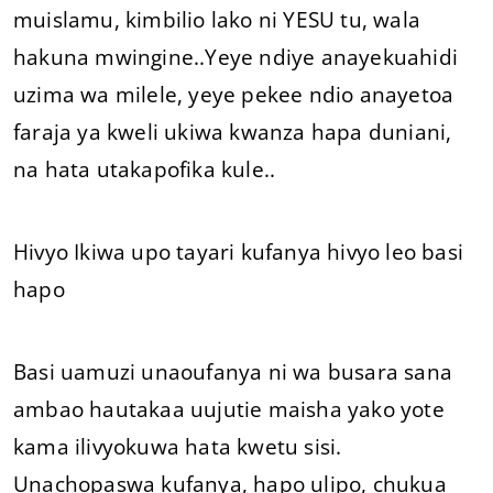
muislamu, kimbilio lako ni YESU tu, wala
hakuna mwingine..Yeye ndiye anayekuahidi
uzima wa milele, yeye pekee ndio anayetoa
faraja ya kweli ukiwa kwanza hapa duniani,
na hata utakapofika kule..
Hivyo Ikiwa upo tayari kufanya hivyo leo basi
hapo
Basi uamuzi unaoufanya ni wa busara sana
ambao hautakaa uujutie maisha yako yote
kama ilivyokuwa hata kwetu sisi.
Unachopaswa kufanya, hapo ulipo, chukua