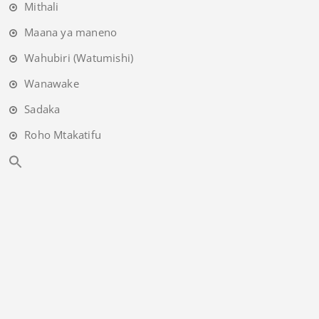
Mithali
Maana ya maneno
Wahubiri (Watumishi)
Wanawake
Sadaka
Roho Mtakatifu