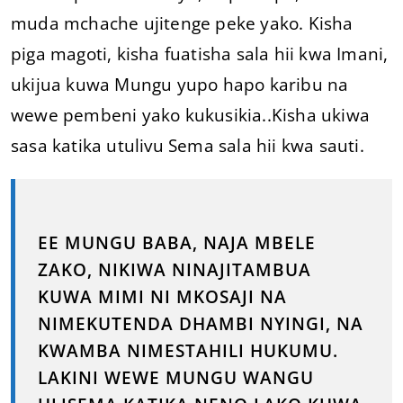
muda mchache ujitenge peke yako. Kisha
piga magoti, kisha fuatisha sala hii kwa Imani,
ukijua kuwa Mungu yupo hapo karibu na
wewe pembeni yako kukusikia..Kisha ukiwa
sasa katika utulivu Sema sala hii kwa sauti.
EE MUNGU BABA, NAJA MBELE
ZAKO, NIKIWA NINAJITAMBUA
KUWA MIMI NI MKOSAJI NA
NIMEKUTENDA DHAMBI NYINGI, NA
KWAMBA NIMESTAHILI HUKUMU.
LAKINI WEWE MUNGU WANGU