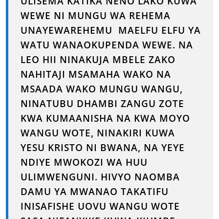
ULISEMA KATIKA NENO LAKO KUWA
WEWE NI MUNGU WA REHEMA
UNAYEWAREHEMU MAELFU ELFU YA
WATU WANAOKUPENDA WEWE. NA
LEO HII NINAKUJA MBELE ZAKO
NAHITAJI MSAMAHA WAKO NA
MSAADA WAKO MUNGU WANGU,
NINATUBU DHAMBI ZANGU ZOTE
KWA KUMAANISHA NA KWA MOYO
WANGU WOTE, NINAKIRI KUWA
YESU KRISTO NI BWANA, NA YEYE
NDIYE MWOKOZI WA HUU
ULIMWENGUNI. HIVYO NAOMBA
DAMU YA MWANAO TAKATIFU
INISAFISHE UOVU WANGU WOTE