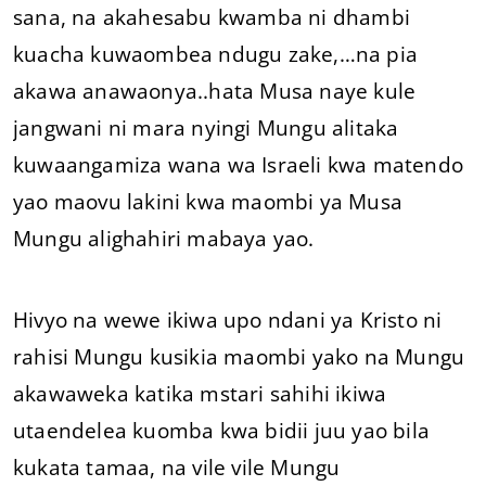
sana, na akahesabu kwamba ni dhambi
kuacha kuwaombea ndugu zake,…na pia
akawa anawaonya..hata Musa naye kule
jangwani ni mara nyingi Mungu alitaka
kuwaangamiza wana wa Israeli kwa matendo
yao maovu lakini kwa maombi ya Musa
Mungu alighahiri mabaya yao.
Hivyo na wewe ikiwa upo ndani ya Kristo ni
rahisi Mungu kusikia maombi yako na Mungu
akawaweka katika mstari sahihi ikiwa
utaendelea kuomba kwa bidii juu yao bila
kukata tamaa, na vile vile Mungu