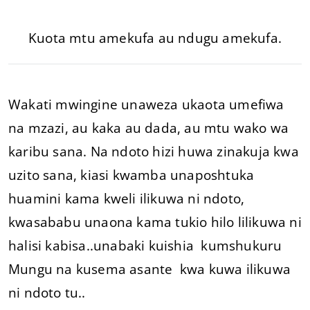
Kuota mtu amekufa au ndugu amekufa.
Wakati mwingine unaweza ukaota umefiwa
na mzazi, au kaka au dada, au mtu wako wa
karibu sana. Na ndoto hizi huwa zinakuja kwa
uzito sana, kiasi kwamba unaposhtuka
huamini kama kweli ilikuwa ni ndoto,
kwasababu unaona kama tukio hilo lilikuwa ni
halisi kabisa..unabaki kuishia kumshukuru
Mungu na kusema asante kwa kuwa ilikuwa
ni ndoto tu..