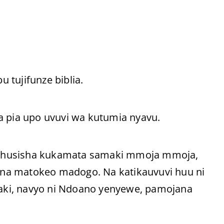
u tujifunze biblia.
a pia upo uvuvi wa kutumia nyavu.
nahusisha kukamata samaki mmoja mmoja,
na matokeo madogo. Na katikauvuvi huu ni
maki, navyo ni Ndoano yenyewe, pamojana