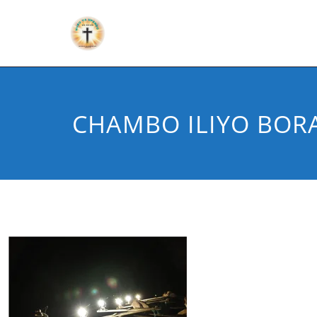
CHAMBO ILIYO BORA