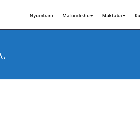
Nyumbani
Mafundisho
Maktaba
Ku
.