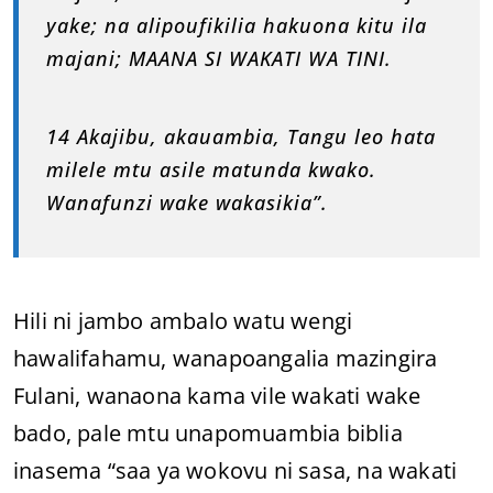
yake; na alipoufikilia hakuona kitu ila
majani; MAANA SI WAKATI WA TINI.
14 Akajibu, akauambia, Tangu leo hata
milele mtu asile matunda kwako.
Wanafunzi wake wakasikia”.
Hili ni jambo ambalo watu wengi
hawalifahamu, wanapoangalia mazingira
Fulani, wanaona kama vile wakati wake
bado, pale mtu unapomuambia biblia
inasema “saa ya wokovu ni sasa, na wakati