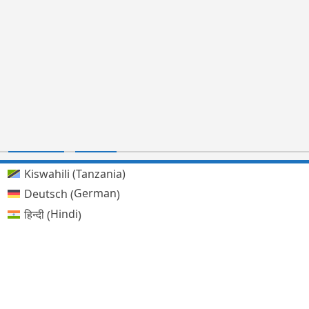
Kiswahili (Tanzania)
German
Deutsch
(
)
Hindi
हिन्दी
(
)