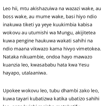
Leo hii, mtu akishazuiwa na wazazi wake, au
boss wake, au mume wake, basi hiyo ndio
inakuwa tiketi ya yeye kuukimbia kabisa
wokovu au utumishi wa Mungu, akijitetea
kuwa pengine haukuwa wakati sahihi na
ndio maana vikwazo kama hivyo vimetokea.
Nataka nikuambie, ondoa hayo mawazo
kuanzia leo, kwasababu hata kwa Yesu
hayapo, utalaaniwa.
Upokee wokovu leo, tubu dhambi zako leo,
kuwa tayari kubatizwa katika ubatizo sahihi