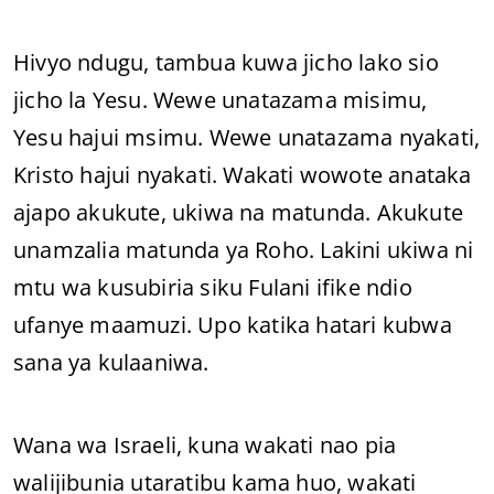
Hivyo ndugu, tambua kuwa jicho lako sio
jicho la Yesu. Wewe unatazama misimu,
Yesu hajui msimu. Wewe unatazama nyakati,
Kristo hajui nyakati. Wakati wowote anataka
ajapo akukute, ukiwa na matunda. Akukute
unamzalia matunda ya Roho. Lakini ukiwa ni
mtu wa kusubiria siku Fulani ifike ndio
ufanye maamuzi. Upo katika hatari kubwa
sana ya kulaaniwa.
Wana wa Israeli, kuna wakati nao pia
walijibunia utaratibu kama huo, wakati