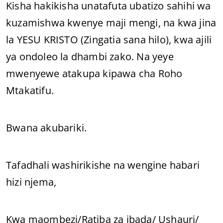
Kisha hakikisha unatafuta ubatizo sahihi wa
kuzamishwa kwenye maji mengi, na kwa jina
la YESU KRISTO (Zingatia sana hilo), kwa ajili
ya ondoleo la dhambi zako. Na yeye
mwenyewe atakupa kipawa cha Roho
Mtakatifu.
Bwana akubariki.
Tafadhali washirikishe na wengine habari
hizi njema,
Kwa maombezi/Ratiba za ibada/ Ushauri/