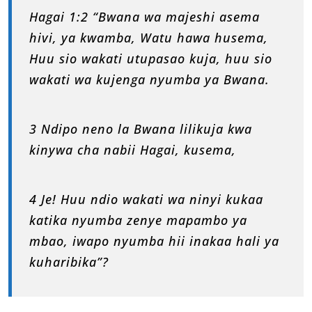
Hagai 1:2 “Bwana wa majeshi asema
hivi, ya kwamba, Watu hawa husema,
Huu sio wakati utupasao kuja, huu sio
wakati wa kujenga nyumba ya Bwana.
3 Ndipo neno la Bwana lilikuja kwa
kinywa cha nabii Hagai, kusema,
4 Je! Huu ndio wakati wa ninyi kukaa
katika nyumba zenye mapambo ya
mbao, iwapo nyumba hii inakaa hali ya
kuharibika”?