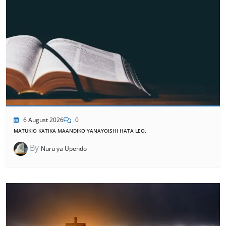
6 August 2026
0
MATUKIO KATIKA MAANDIKO YANAYOISHI HATA LEO.
By
Nuru ya Upendo