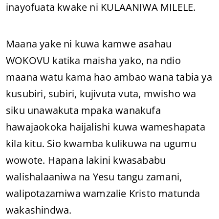
inayofuata kwake ni KULAANIWA MILELE.
Maana yake ni kuwa kamwe asahau
WOKOVU katika maisha yako, na ndio
maana watu kama hao ambao wana tabia ya
kusubiri, subiri, kujivuta vuta, mwisho wa
siku unawakuta mpaka wanakufa
hawajaokoka haijalishi kuwa wameshapata
kila kitu. Sio kwamba kulikuwa na ugumu
wowote. Hapana lakini kwasababu
walishalaaniwa na Yesu tangu zamani,
walipotazamiwa wamzalie Kristo matunda
wakashindwa.