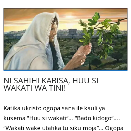
NI SAHIHI KABISA, HUU SI
WAKATI WA TINI!
Katika ukristo ogopa sana ile kauli ya
kusema “Huu si wakati”… “Bado kidogo”….
“Wakati wake utafika tu siku moja”… Ogopa