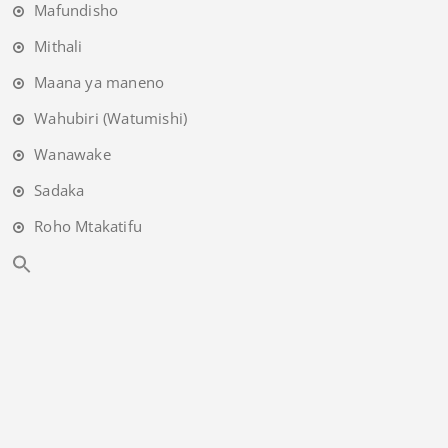
Mafundisho
Mithali
Maana ya maneno
Wahubiri (Watumishi)
Wanawake
Sadaka
Roho Mtakatifu