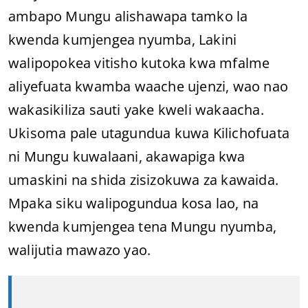
ambapo Mungu alishawapa tamko la
kwenda kumjengea nyumba, Lakini
walipopokea vitisho kutoka kwa mfalme
aliyefuata kwamba waache ujenzi, wao nao
wakasikiliza sauti yake kweli wakaacha.
Ukisoma pale utagundua kuwa Kilichofuata
ni Mungu kuwalaani, akawapiga kwa
umaskini na shida zisizokuwa za kawaida.
Mpaka siku walipogundua kosa lao, na
kwenda kumjengea tena Mungu nyumba,
walijutia mawazo yao.