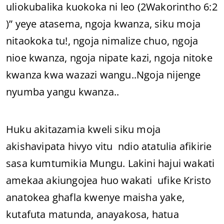
uliokubalika kuokoka ni leo (2Wakorintho 6:2
)” yeye atasema, ngoja kwanza, siku moja
nitaokoka tu!, ngoja nimalize chuo, ngoja
nioe kwanza, ngoja nipate kazi, ngoja nitoke
kwanza kwa wazazi wangu..Ngoja nijenge
nyumba yangu kwanza..
Huku akitazamia kweli siku moja
akishavipata hivyo vitu ndio atatulia afikirie
sasa kumtumikia Mungu. Lakini hajui wakati
amekaa akiungojea huo wakati ufike Kristo
anatokea ghafla kwenye maisha yake,
kutafuta matunda, anayakosa, hatua