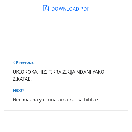
DOWNLOAD PDF
Post
Previous
navigation
UKIOKOKA,HIZI FIKRA ZIKIJA NDANI YAKO,
ZIKATAE.
Next
Nini maana ya kuoatama katika biblia?