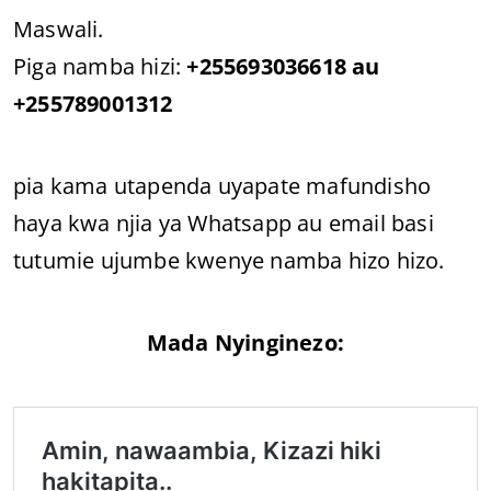
Maswali.
Piga namba hizi:
+255693036618 au
+255789001312
pia kama utapenda uyapate mafundisho
haya kwa njia ya Whatsapp au email basi
tutumie ujumbe kwenye namba hizo hizo.
Mada Nyinginezo: