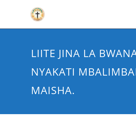
LIITE JINA LA BWAN
NYAKATI MBALIMBAL
MAISHA.