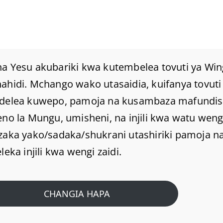
a Yesu akubariki kwa kutembelea tovuti ya Win
hidi. Mchango wako utasaidia, kuifanya tovuti 
delea kuwepo, pamoja na kusambaza mafundi
MUUNGANIKO WA
no la Mungu, umisheni, na injili kwa watu weng
MADHEHEBU NI
zaka yako/sadaka/shukrani utashiriki pamoja na
leka injili kwa wengi zaidi.
MPANGO WA MPINGA-
KRISTO.
CHANGIA HAPA