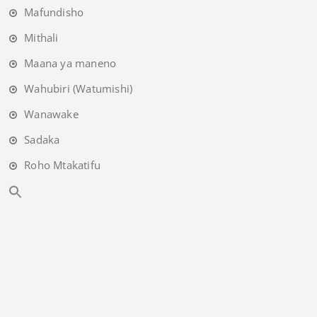
Mafundisho
Mithali
Maana ya maneno
Wahubiri (Watumishi)
Wanawake
Sadaka
Roho Mtakatifu