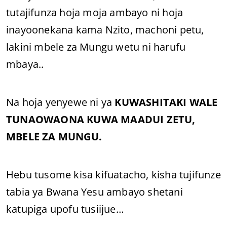
tutajifunza hoja moja ambayo ni hoja
inayoonekana kama Nzito, machoni petu,
lakini mbele za Mungu wetu ni harufu
mbaya..
Na hoja yenyewe ni ya
KUWASHITAKI WALE
TUNAOWAONA KUWA MAADUI ZETU,
MBELE ZA MUNGU.
Hebu tusome kisa kifuatacho, kisha tujifunze
tabia ya Bwana Yesu ambayo shetani
katupiga upofu tusiijue…