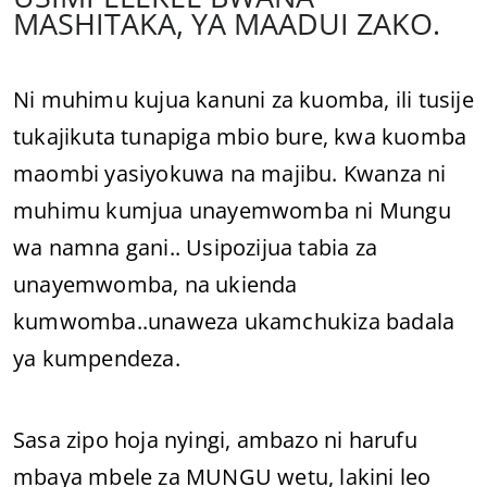
MASHITAKA, YA MAADUI ZAKO.
Ni muhimu kujua kanuni za kuomba, ili tusije
tukajikuta tunapiga mbio bure, kwa kuomba
maombi yasiyokuwa na majibu. Kwanza ni
muhimu kumjua unayemwomba ni Mungu
wa namna gani.. Usipozijua tabia za
unayemwomba, na ukienda
kumwomba..unaweza ukamchukiza badala
ya kumpendeza.
Sasa zipo hoja nyingi, ambazo ni harufu
mbaya mbele za MUNGU wetu, lakini leo