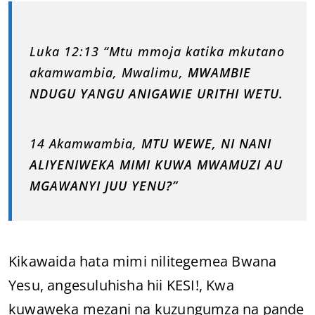
Luka 12:13 “Mtu mmoja katika mkutano
akamwambia, Mwalimu,
MWAMBIE
NDUGU YANGU ANIGAWIE URITHI WETU.
14 Akamwambia,
MTU WEWE, NI NANI
ALIYENIWEKA MIMI KUWA MWAMUZI AU
MGAWANYI JUU YENU?”
Kikawaida hata mimi nilitegemea Bwana
Yesu, angesuluhisha hii KESI!, Kwa
kuwaweka mezani na kuzungumza na pande