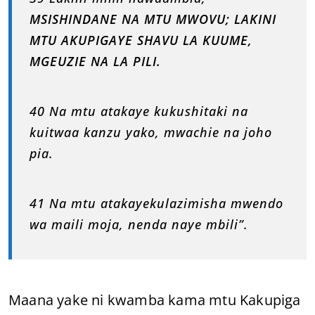
MSISHINDANE NA MTU MWOVU; LAKINI
MTU AKUPIGAYE SHAVU LA KUUME,
MGEUZIE NA LA PILI.
40 Na mtu atakaye kukushitaki na
kuitwaa kanzu yako, mwachie na joho
pia.
41 Na mtu atakayekulazimisha mwendo
wa maili moja, nenda naye mbili”.
Maana yake ni kwamba kama mtu Kakupiga