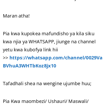
Maran atha!
Pia kwa kupokea mafundisho ya kila siku
kwa njia ya WHATSAPP, jiunge na channel
yetu kwa kubofya link hii
>>
https://whatsapp.com/channel/0029Va
BVhuA3WHTbKoz8jx10
Tafadhali shea na wengine ujumbe huu;
Pia Kwa maombezi/ Ushauri/ Maswali/