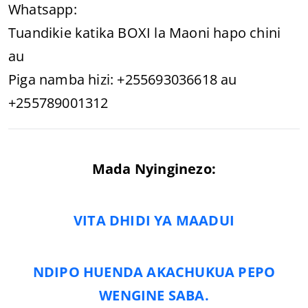
Whatsapp:
Tuandikie katika BOXI la Maoni hapo chini
au
Piga namba hizi: +255693036618 au
+255789001312
Mada Nyinginezo:
VITA DHIDI YA MAADUI
NDIPO HUENDA AKACHUKUA PEPO
WENGINE SABA.