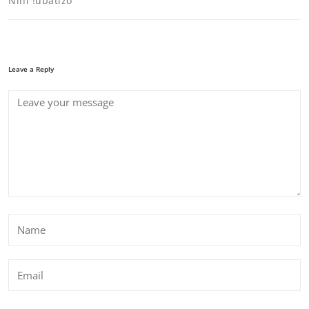
Nini !ubatizo
Leave a Reply