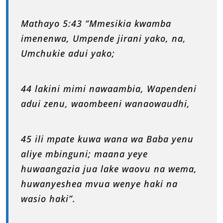
Mathayo 5:43 “Mmesikia kwamba
imenenwa, Umpende jirani yako, na,
Umchukie adui yako;
44 lakini mimi nawaambia, Wapendeni
adui zenu, waombeeni wanaowaudhi,
45 ili mpate kuwa wana wa Baba yenu
aliye mbinguni; maana yeye
huwaangazia jua lake waovu na wema,
huwanyeshea mvua wenye haki na
wasio haki”.