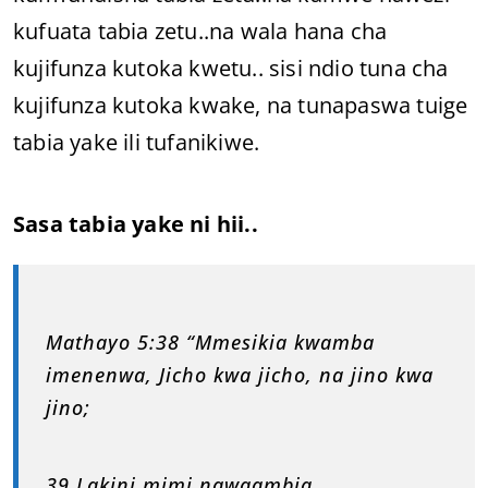
kufuata tabia zetu..na wala hana cha
kujifunza kutoka kwetu.. sisi ndio tuna cha
kujifunza kutoka kwake, na tunapaswa tuige
tabia yake ili tufanikiwe.
Sasa tabia yake ni hii..
Mathayo 5:38 “Mmesikia kwamba
imenenwa, Jicho kwa jicho, na jino kwa
jino;
39 Lakini mimi nawaambia,