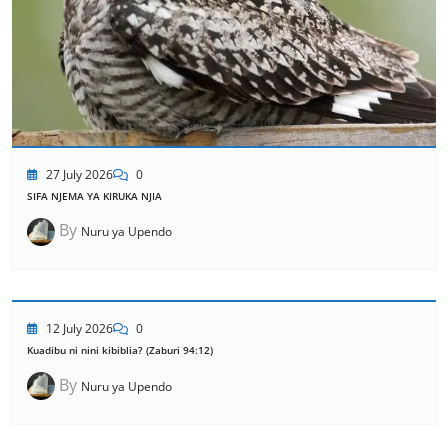
27 July 2026
0
SIFA NJEMA YA KIRUKA NJIA
By
Nuru ya Upendo
12 July 2026
0
Kuadibu ni nini kibiblia? (Zaburi 94:12)
By
Nuru ya Upendo