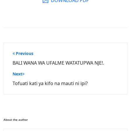
DOWNLOAD PDF
Post
Previous
navigation
BALI WANA WA UFALME WATATUPWA NJE!.
Next
Tofuati kati ya kifo na mauti ni ipi?
About the author