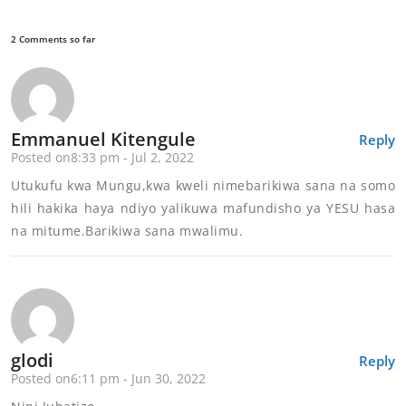
2 Comments so far
Emmanuel Kitengule
Reply
Posted on8:33 pm - Jul 2, 2022
Utukufu kwa Mungu,kwa kweli nimebarikiwa sana na somo
hili hakika haya ndiyo yalikuwa mafundisho ya YESU hasa
na mitume.Barikiwa sana mwalimu.
glodi
Reply
Posted on6:11 pm - Jun 30, 2022