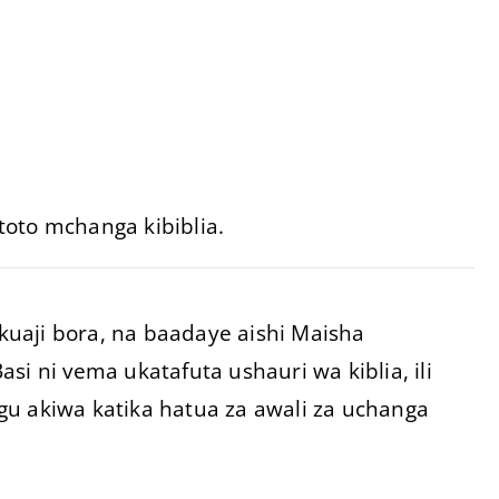
oto mchanga kibiblia.
uaji bora, na baadaye aishi Maisha
i ni vema ukatafuta ushauri wa kiblia, ili
u akiwa katika hatua za awali za uchanga