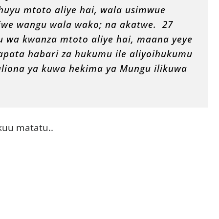
uyu mtoto aliye hai, wala usimwue
siwe wangu wala wako; na akatwe. 27
 wa kwanza mtoto aliye hai, maana yeye
apata habari za hukumu ile aliyoihukumu
ona ya kuwa hekima ya Mungu ilikuwa
uu matatu..