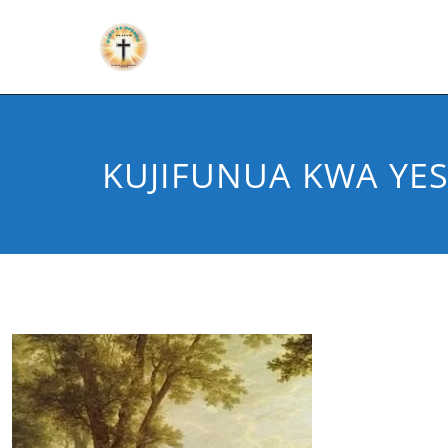
KUJIFUNUA KWA YES