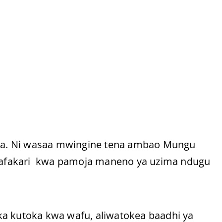
aima. Ni wasaa mwingine tena ambao Mungu
atafakari kwa pamoja maneno ya uzima ndugu
ka kutoka kwa wafu, aliwatokea baadhi ya