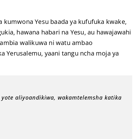
a kumwona Yesu baada ya kufufuka kwake,
kia, hawana habari na Yesu, au hawajawahi
atuambia walikuwa ni watu ambao
ka Yerusalemu, yaani tangu ncha moja ya
 yote aliyoandikiwa, wakamtelemsha katika